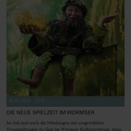
01.07.2026
0
DIE NEUE SPIELZEIT IM WORMSER
Im Juli sind noch die Nibelungen mit ausgewählten
Veranstaltungen zu Gast im Wormser Kulturzentrum, dann