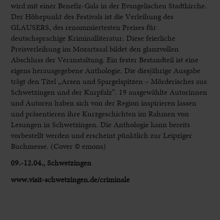
wird mit einer Benefiz-Gala in der Evangelischen Stadtkirche.
Der Höhepunkt des Festivals ist die Verleihung des
GLAUSERS, des renommiertesten Preises für
deutschsprachige Kriminalliteratur. Diese feierliche
Preisverleihung im Mozartsaal bildet den glanzvollen
Abschluss der Veranstaltung. Ein fester Bestandteil ist eine
eigens herausgegebene Anthologie. Die diesjährige Ausgabe
trägt den Titel „Arsen und Spargelspitzen – Mörderisches aus
Schwetzingen und der Kurpfalz“. 19 ausgewählte Autorinnen
und Autoren haben sich von der Region inspirieren lassen
und präsentieren ihre Kurzgeschichten im Rahmen von
Lesungen in Schwetzingen. Die Anthologie kann bereits
vorbestellt werden und erscheint pünktlich zur Leipziger
Buchmesse. (Cover © emons)
09.-12.04., Schwetzingen
www.visit-schwetzingen.de/criminale