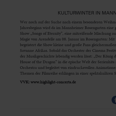
KULTURWINTER IN MANN
Wer noch auf der Suche nach einem besonderen Weihnach
Jahresbeginn wird da im Mannheimer Rosengarten eine g
Show „Songs of Eternity“, eine mitreißende Mischung aus
Magie von Arendelle am 08. Januar im Rosengarten: Mi
begeistert die Show kleine und große Fans gleichermaße
Savanne Afrikas. Sobald das Orchester der Cinema Festiva
der Musikgeschichte lebendig werden lässt: „Der König
House of the Dragon“ in die epische Welt der Serienhits
Orchestra und begleitet von eindrucksvollen Animatione
Themen der Filmreihe erklingen in einer spektakulären 
VVK: www.highlight-concerts.de