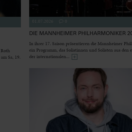
01.07.2026
0
DIE MANNHEIMER PHILHARMONIKER 20
In ihrer 17. Saison präsentieren die Mannheimer Phi
ein Programm, das Solistinnen und Solisten aus den 
 Roth
der internationalen...
 am Sa, 19.