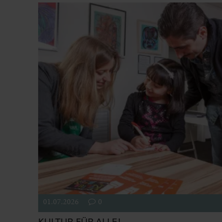
01.07.2026
0
KULTUR FÜR ALLE!