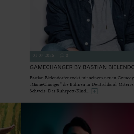
01.07.2026
0
GAMECHANGER BY BASTIAN BIELEND
Bastian Bielendorfer rockt mit seinem neuen Come
„GameChanger“ die Bühnen in Deutschland, Österre
Schweiz. Das Ruhrpott-Kind...