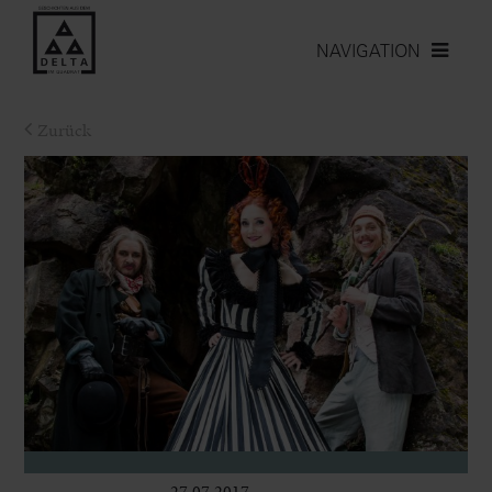
NAVIGATION
Zurück
27.07.2017
Bühne