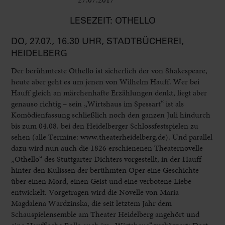
LESEZEIT: OTHELLO
DO, 27.07., 16.30 UHR, STADTBÜCHEREI,
HEIDELBERG
Der berühmteste Othello ist sicherlich der von Shakespeare,
heute aber geht es um jenen von Wilhelm Hauff. Wer bei
Hauff gleich an märchenhafte Erzählungen denkt, liegt aber
genauso richtig – sein „Wirtshaus im Spessart“ ist als
Komödienfassung schließlich noch den ganzen Juli hindurch
bis zum 04.08. bei den Heidelberger Schlossfestspielen zu
sehen (alle Termine: www.theaterheidelberg.de). Und parallel
dazu wird nun auch die 1826 erschienenen Theaternovelle
„Othello“ des Stuttgarter Dichters vorgestellt, in der Hauff
hinter den Kulissen der berühmten Oper eine Geschichte
über einen Mord, einen Geist und eine verbotene Liebe
entwickelt. Vorgetragen wird die Novelle von Maria
Magdalena Wardzinska, die seit letztem Jahr dem
Schauspielensemble am Theater Heidelberg angehört und