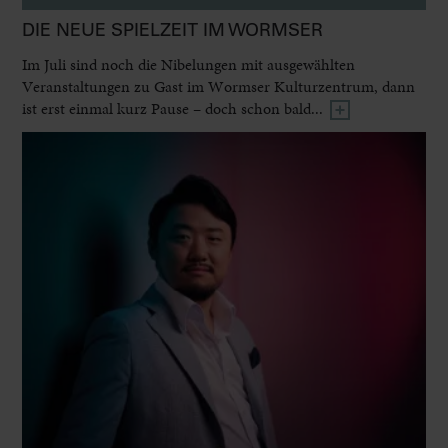
DIE NEUE SPIELZEIT IM WORMSER
Im Juli sind noch die Nibelungen mit ausgewählten
Veranstaltungen zu Gast im Wormser Kulturzentrum, dann
ist erst einmal kurz Pause – doch schon bald...