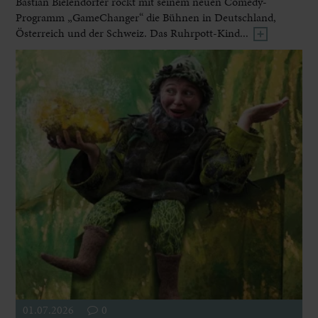
Bastian Bielendorfer rockt mit seinem neuen Comedy-
Programm „GameChanger“ die Bühnen in Deutschland,
Österreich und der Schweiz. Das Ruhrpott-Kind...
01.07.2026
0