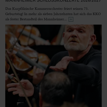
MANNHEIMER SCHLOSSKONZERTE 2026/2027
Das Kurpfälzische Kammerorchester feiert seinen 75.
Geburtstag! In mehr als sieben Jahrzehnten hat sich das KKO
als fester Bestandteil des Mannheimer...