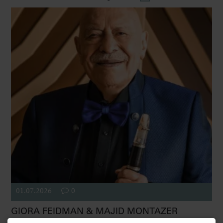
01.07.2026
0
GIORA FEIDMAN & MAJID MONTAZER