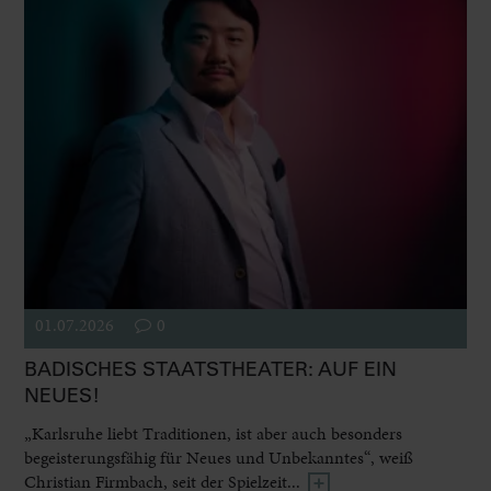
01.07.2026
0
BADISCHES STAATSTHEATER: AUF EIN
NEUES!
„Karlsruhe liebt Traditionen, ist aber auch besonders
begeisterungsfähig für Neues und Unbekanntes“, weiß
Christian Firmbach, seit der Spielzeit...