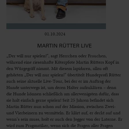
01.10.2024
Bühne
MARTIN RÜTTER LIVE
„Der will nur spielen!“, sagt Herrchen oder Frauchen,
während eine riesenhafte Köterpfote Martin Rütters Kopf in
den Würgegriff nimmt. Mit diesem lapidaren, allzu oft
gehörten „Der will nur spielen!“ übertitelt Hundeprofi Rütter
auch seine aktuelle Live-Tour, bei der er im Auftrag der
Hunde unterwegs ist, um deren Halter aufzuklären – denn
die Hunde können schließlich am allerwenigsten dafür, dass
sie halt einfach gerne spielen! Seit 25 Jahren befindet sich
Martin Rütter nun schon auf der Mission, zwischen Zwei-
und Vierbeinern zu vermitteln. Er klärt auf, er deckt auf und
wenn’s sein muss, holt er auch den Jogger von der Laterne. Er
wird zum Pragmatiker, wenn sich die Fragen aller Fragen