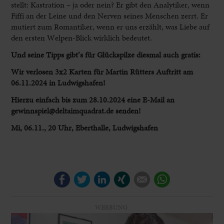
stellt: Kastration – ja oder nein? Er gibt den Analytiker, wenn
Fiffi an der Leine und den Nerven seines Menschen zerrt. Er
mutiert zum Romantiker, wenn er uns erzählt, was Liebe auf
den ersten Welpen-Blick wirklich bedeutet.
Und seine Tipps gibt’s für Glückspilze diesmal auch gratis:
Wir verlosen 3x2 Karten für Martin Rütters Auftritt am
06.11.2024 in Ludwigshafen!
Hierzu einfach bis zum 28.10.2024 eine E-Mail an
gewinnspiel@deltaimquadrat.de senden!
Mi, 06.11., 20 Uhr, Eberthalle, Ludwigshafen
Facebook
Twitter
LinkedIn
Xing
E-mail
WhatsApp
WERBUNG