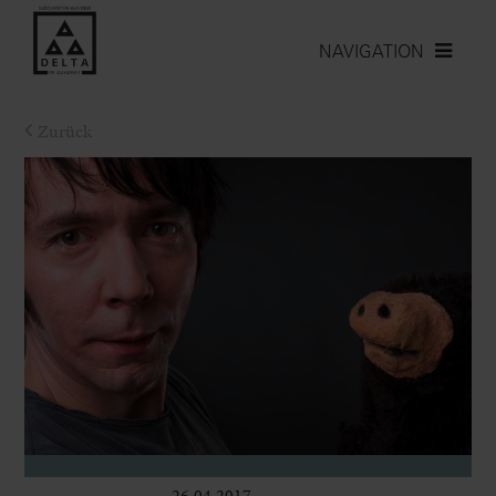
NAVIGATION
Zurück
26.04.2017
Bühne