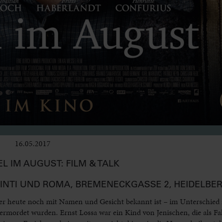
16.05.2017
Bühne
L IM AUGUST: FILM & TALK
. SINTI UND ROMA, BREMENECKGASSE 2, HEIDELBE
s er heute noch mit Namen und Gesicht bekannt ist – im Unterschied
 ermordet wurden. Ernst Lossa war ein Kind von Jenischen, die als F