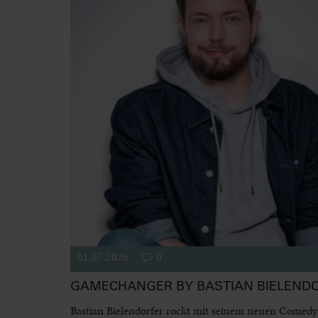
01.07.2026
0
GAMECHANGER BY BASTIAN BIELEND
Bastian Bielendorfer rockt mit seinem neuen Come