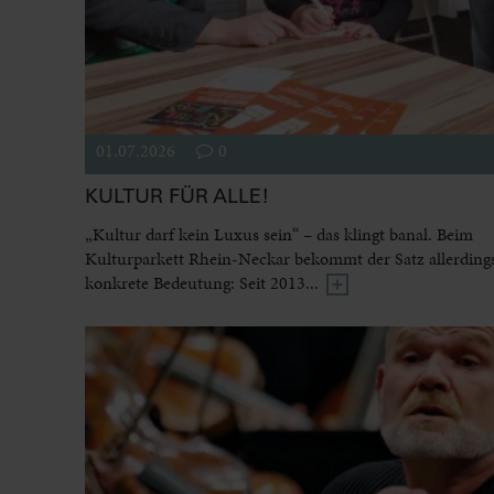
01.07.2026
0
KULTUR FÜR ALLE!
„Kultur darf kein Luxus sein“ – das klingt banal. Beim
Kulturparkett Rhein-Neckar bekommt der Satz allerdings
konkrete Bedeutung: Seit 2013...