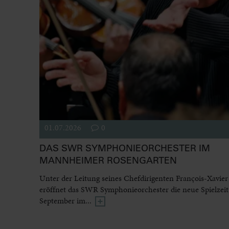
01.07.2026
0
DAS SWR SYMPHONIEORCHESTER IM
MANNHEIMER ROSENGARTEN
Unter der Leitung seines Chefdirigenten François-Xavier
eröffnet das SWR Symphonieorchester die neue Spielzeit
September im...