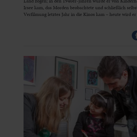
Land zogen; in den 1940er-Jahren wurde er von Kinderhe
Irsee kam, das Morden beobachtete und schließlich selb
Verfilmung letztes Jahr in die Kinos kam – heute wird 