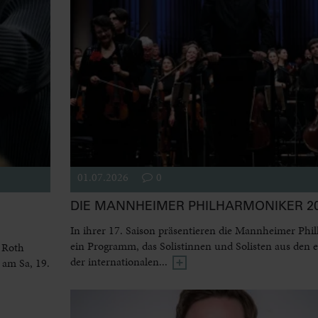
01.07.2026
0
DIE MANNHEIMER PHILHARMONIKER 20
In ihrer 17. Saison präsentieren die Mannheimer Phi
ein Programm, das Solistinnen und Solisten aus den 
 Roth
der internationalen...
 am Sa, 19.