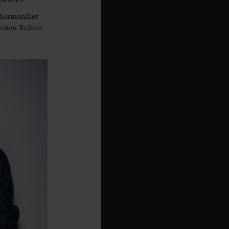
lharmoniker
ersten Reihen