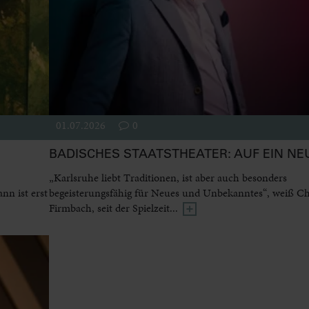
01.07.2026
0
BADISCHES STAATSTHEATER: AUF EIN NE
„Karlsruhe liebt Traditionen, ist aber auch besonders
n ist erst
begeisterungsfähig für Neues und Unbekanntes“, weiß Ch
Firmbach, seit der Spielzeit...