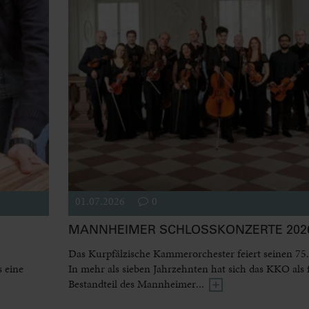
01.07.2026
0
MANNHEIMER SCHLOSSKONZERTE 2026
Das Kurpfälzische Kammerorchester feiert seinen 75.
 eine
In mehr als sieben Jahrzehnten hat sich das KKO als 
Bestandteil des Mannheimer...