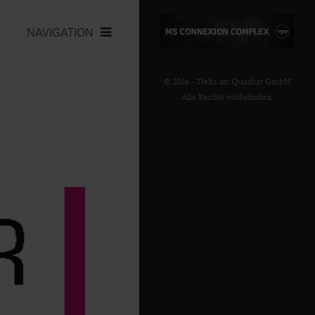
NAVIGATION
© 2026 - Delta im Quadrat GmbH
Alle Rechte vorbehalten.