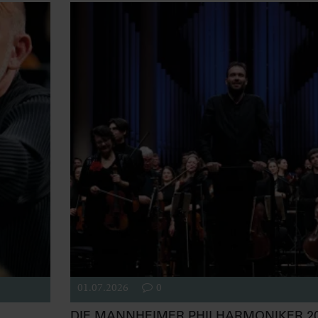
01.07.2026
0
DIE MANNHEIMER PHILHARMONIKER 20