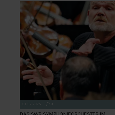
01.07.2026
0
DAS SWR SYMPHONIEORCHESTER IM