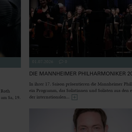
01.07.2026
0
DIE MANNHEIMER PHILHARMONIKER 20
In ihrer 17. Saison präsentieren die Mannheimer Phi
ein Programm, das Solistinnen und Solisten aus den 
 Roth
der internationalen...
 am Sa, 19.