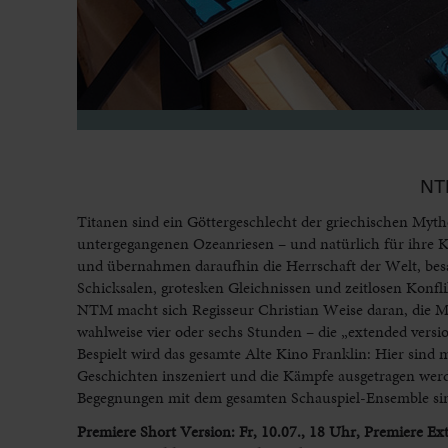
NT
Titanen sind ein Göttergeschlecht der griechischen Myth
untergegangenen Ozeanriesen – und natürlich für ihre K
und übernahmen daraufhin die Herrschaft der Welt, besag
Schicksalen, grotesken Gleichnissen und zeitlosen Konfl
NTM macht sich Regisseur Christian Weise daran, die My
wahlweise vier oder sechs Stunden – die „extended versio
Bespielt wird das gesamte Alte Kino Franklin: Hier sind
Geschichten inszeniert und die Kämpfe ausgetragen werd
Begegnungen mit dem gesamten Schauspiel-Ensemble sin
Premiere Short Version: Fr, 10.07., 18 Uhr, Premiere Ex