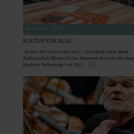
01.07.2026
0
KULTUR FÜR ALLE!
„Kultur darf kein Luxus sein“ – das klingt banal. Beim
Kulturparkett Rhein-Neckar bekommt der Satz allerdings
konkrete Bedeutung: Seit 2013...