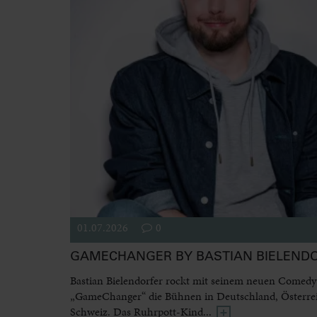
01.07.2026
0
GAMECHANGER BY BASTIAN BIELEND
Bastian Bielendorfer rockt mit seinem neuen Come
„GameChanger“ die Bühnen in Deutschland, Österre
Schweiz. Das Ruhrpott-Kind...