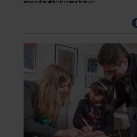
www.nationaltheater-mannheim.de