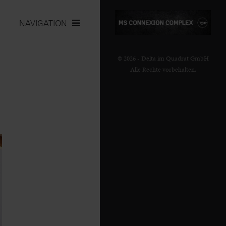
NAVIGATION
© 2026 - Delta im Quadrat GmbH
Alle Rechte vorbehalten.