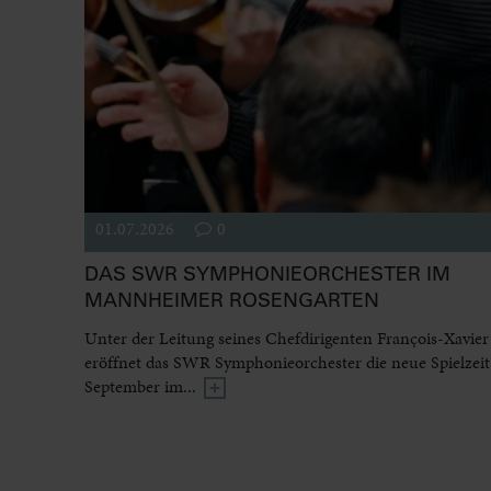
01.07.2026
0
DAS SWR SYMPHONIEORCHESTER IM
MANNHEIMER ROSENGARTEN
Unter der Leitung seines Chefdirigenten François-Xavier
eröffnet das SWR Symphonieorchester die neue Spielzeit
September im...