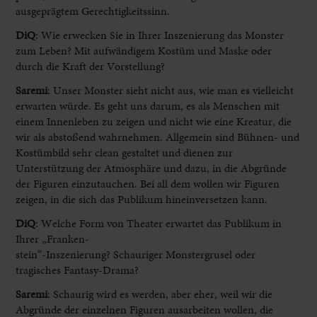
ausgeprägtem Gerechtigkeitssinn.
DiQ
: Wie erwecken Sie in Ihrer Inszenierung das Monster
zum Leben? Mit aufwändigem Kostüm und Maske oder
durch die Kraft der Vorstellung?
Saremi
:
Unser Monster sieht nicht aus, wie man es vielleicht
erwarten würde. Es geht uns darum, es als Menschen mit
einem Innenleben zu zeigen und nicht wie eine Kreatur, die
wir als abstoßend wahrnehmen. Allgemein sind Bühnen- und
Kostümbild sehr clean gestaltet und dienen zur
Unterstützung der Atmosphäre und dazu, in die Abgründe
der Figuren einzutauchen. Bei all dem wollen wir Figuren
zeigen, in die sich das Publikum hineinversetzen kann.
DiQ
: Welche Form von Theater erwartet das Publikum in
Ihrer „Franken-
stein“-Inszenierung? Schauriger Monstergrusel oder
tragisches Fantasy-Drama?
Saremi
:
Schaurig wird es werden, aber eher, weil wir die
Abgründe der einzelnen Figuren ausarbeiten wollen, die