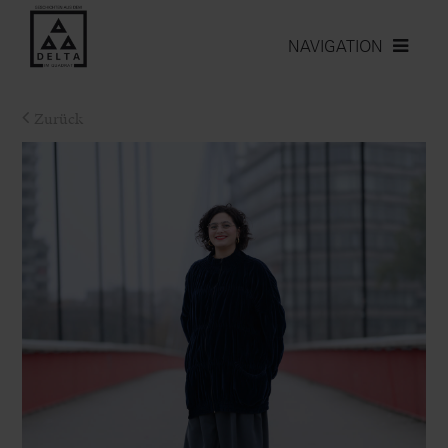
NAVIGATION
Zurück