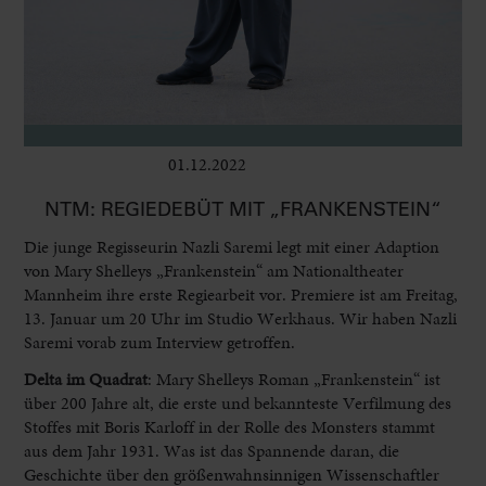
01.12.2022
Bühne
NTM: REGIEDEBÜT MIT „FRANKENSTEIN“
Die junge Regisseurin Nazli Saremi legt mit einer Adaption
von
Mary Shelleys „Frankenstein“ am Nationaltheater
Mannheim ihre erste Regiearbeit vor.
Premiere ist am Freitag,
13. Januar um 20 Uhr im
Studio Werkhaus. Wir haben Nazli
Saremi vorab zum Interview getroffen.
Delta im Quadrat
: Mary Shelleys Roman „Frankenstein“ ist
über 200 Jahre alt, die erste und bekannteste Verfilmung des
Stoffes mit Boris Karloff in der Rolle des Monsters stammt
aus dem Jahr 1931. Was ist das Spannende daran, die
Geschichte über den größenwahnsinnigen Wissenschaftler