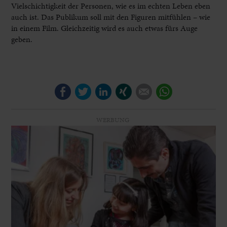
Vielschichtigkeit der Personen, wie es im echten Leben eben
auch ist. Das Publikum soll mit den Figuren mitfühlen – wie
in einem Film. Gleichzeitig wird es auch etwas fürs Auge
geben.
Facebook
Twitter
LinkedIn
Xing
E-mail
WhatsApp
WERBUNG