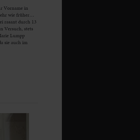
ihr Vorname in
 mehr wie früher…
ei rasant durch 13
n Versuch, stets
 Marie Lumpp
da sie auch im