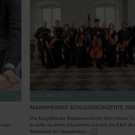
01.07.2026
0
MANNHEIMER SCHLOSSKONZERTE 2026
Das Kurpfälzische Kammerorchester feiert seinen 75.
 eine
In mehr als sieben Jahrzehnten hat sich das KKO als 
Bestandteil des Mannheimer...