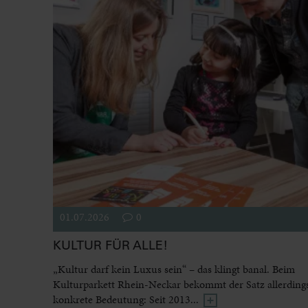
01.07.2026
0
KULTUR FÜR ALLE!
„Kultur darf kein Luxus sein“ – das klingt banal. Beim
Kulturparkett Rhein-Neckar bekommt der Satz allerdings
konkrete Bedeutung: Seit 2013...