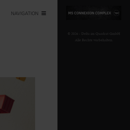
NAVIGATION
© 2026 - Delta im Quadrat GmbH
Alle Rechte vorbehalten.