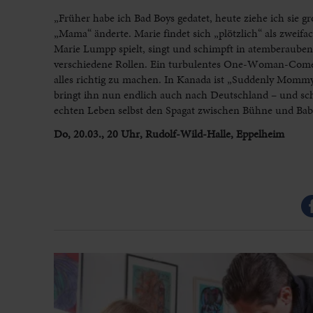
„Früher habe ich Bad Boys gedatet, heute ziehe ich sie 
„Mama“ änderte. Marie findet sich „plötzlich“ als zweif
Marie Lumpp spielt, singt und schimpft in atemberauben
verschiedene Rollen. Ein turbulentes One-Woman-Comedy
alles richtig zu machen. In Kanada ist „Suddenly Momm
bringt ihn nun endlich auch nach Deutschland – und schlü
echten Leben selbst den Spagat zwischen Bühne und Ba
Do, 20.03., 20 Uhr, Rudolf-Wild-Halle, Eppelheim