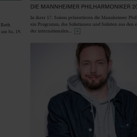
DIE MANNHEIMER PHILHARMONIKER 20
In ihrer 17. Saison präsentieren die Mannheimer Phi
ein Programm, das Solistinnen und Solisten aus den 
 Roth
der internationalen...
 am Sa, 19.