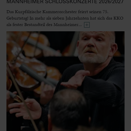
MANNHEIMER SCHLOSSKONZERTE 2026/2027
Das Kurpfälzische Kammerorchester feiert seinen 75.
Geburtstag! In mehr als sieben Jahrzehnten hat sich das KKO
als fester Bestandteil des Mannheimer...