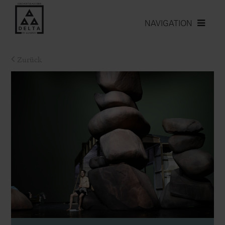
NAVIGATION
Zurück