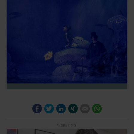
Facebook
Twitter
LinkedIn
Xing
E-mail
WhatsApp
WERBUNG