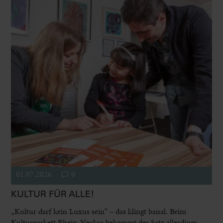
01.07.2026
0
KULTUR FÜR ALLE!
„Kultur darf kein Luxus sein“ – das klingt banal. Beim
Kulturparkett Rhein-Neckar bekommt der Satz allerdings