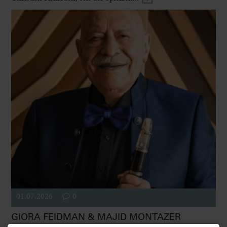
01.07.2026
0
GIORA FEIDMAN & MAJID MONTAZER