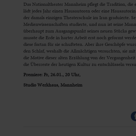
Das Nationaltheater Mannheim pflegt die Tradition, die ei
lädt jedes Jahr einen Hausautoren oder eine Hausautorin 
der damals einzigen Theaterschule im Iran graduierte. Se
Medienwissenschaften studierte, und nun ist seine Mann
überhaupt zum Ausgangspunkt seines neuen Stücks gewäh
musste die Erde in harter Arbeit erst noch geformt wer
diese fortan für sie schufteten. Aber ihre Geschöpfe wur
den Schlaf, weshalb die Allmächtigen versuchten, sie mit
die Motive dieser alten Erzählung von der Vergangenheit 
die Überreste der heutigen Kultur zu entschlüsseln versu
Premiere: Fr, 26.01., 20 Uhr,
Studio Werkhaus, Mannheim