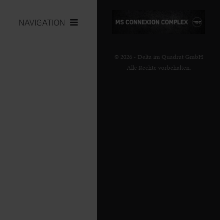
NAVIGATION
© 2026 - Delta im Quadrat GmbH
Alle Rechte vorbehalten.