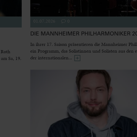
01.07.2026
0
DIE MANNHEIMER PHILHARMONIKER 20
In ihrer 17. Saison präsentieren die Mannheimer Phi
ein Programm, das Solistinnen und Solisten aus den 
 Roth
der internationalen...
 am Sa, 19.