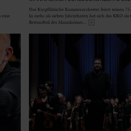
Das Kurpfälzische Kammerorchester feiert seinen 75.
 eine
In mehr als sieben Jahrzehnten hat sich das KKO als 
Bestandteil des Mannheimer...