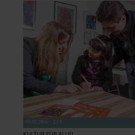
01.07.2026
0
KULTUR FÜR ALLE!