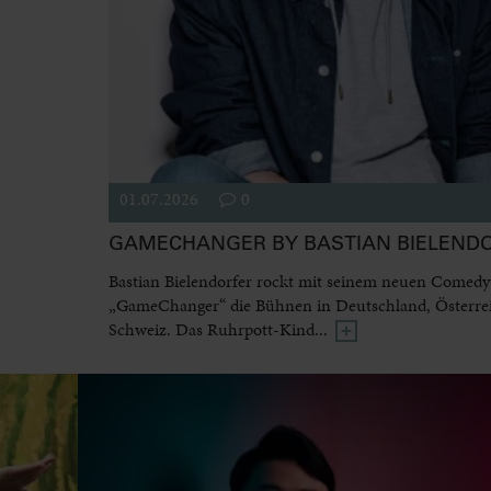
01.07.2026
0
GAMECHANGER BY BASTIAN BIELEND
Bastian Bielendorfer rockt mit seinem neuen Come
„GameChanger“ die Bühnen in Deutschland, Österre
Schweiz. Das Ruhrpott-Kind...