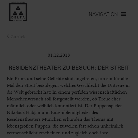
NAVIGATION
Zurück
01.12.2018
Bühne
RESIDENZTHEATER ZU BESUCH: DER STREIT
Ein Prinz und seine Geliebte sind angetreten, um ein für alle
Mal den Streit beizulegen, welches Geschlecht die Untreue in
die Welt gebracht hat: In einem perfiden wissenschaftlichen
Menschenversuch soll festgestellt werden, ob Treue eher
männlich oder weiblich konnotiert ist. Der Puppenspieler
Nikolaus Habjan und Ensemblemitglieder des
Residenztheaters München erkunden das Thema mit
lebensgroßen Puppen, die zuweilen fast schon unheimlich
vermenschlicht erscheinen und zugleich doch ihre