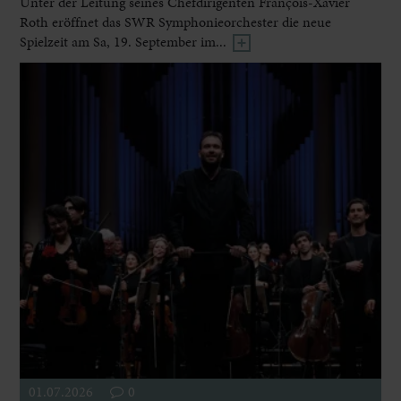
Unter der Leitung seines Chefdirigenten François-Xavier
Roth eröffnet das SWR Symphonieorchester die neue
Spielzeit am Sa, 19. September im...
01.07.2026
0