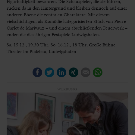
Figurhaftigkeit bewahren. Die Schauspieler, die sie führen,
rücken da in den Hintergrund und bleiben dennoch auf einer
anderen Ebene die zentralen Charaktere. Mit diesem
vielschichtigen, als Komödie kategorisierten Stück von Pierre
Carlet de Marivaux – und einem abschließenden Feuerwerk –
enden die diesjährigen Festspiele Ludwigshafen.
Sa, 15.12., 19.30 Uhr, So, 16.12., 18 Uhr, Große Bühne,
Theater im Pfalzbau, Ludwigshafen
Facebook
Twitter
LinkedIn
Xing
E-mail
WhatsApp
WERBUNG