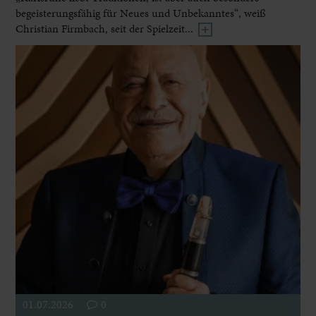
begeisterungsfähig für Neues und Unbekanntes“, weiß
Christian Firmbach, seit der Spielzeit...
01.07.2026
0