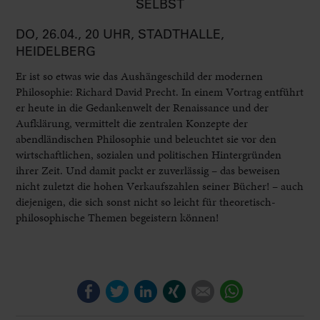
SELBST
DO, 26.04., 20 UHR, STADTHALLE,
HEIDELBERG
Er ist so etwas wie das Aushängeschild der modernen
Philosophie: Richard David Precht. In einem Vortrag entführt
er heute in die Gedankenwelt der Renaissance und der
Aufklärung, vermittelt die zentralen Konzepte der
abendländischen Philosophie und beleuchtet sie vor den
wirtschaftlichen, sozialen und politischen Hintergründen
ihrer Zeit. Und damit packt er zuverlässig – das beweisen
nicht zuletzt die hohen Verkaufszahlen seiner Bücher! – auch
diejenigen, die sich sonst nicht so leicht für theoretisch-
philosophische Themen begeistern können!
Facebook
Twitter
LinkedIn
Xing
E-mail
WhatsApp