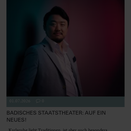
01.07.2026
0
BADISCHES STAATSTHEATER: AUF EIN
NEUES!
„Karlsruhe liebt Traditionen, ist aber auch besonders