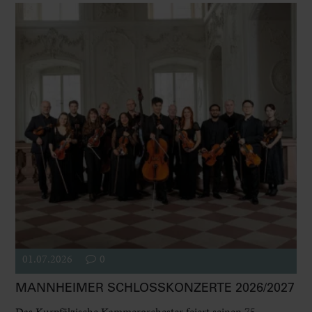
01.07.2026
0
MANNHEIMER SCHLOSSKONZERTE 2026/2027
Das Kurpfälzische Kammerorchester feiert seinen 75.