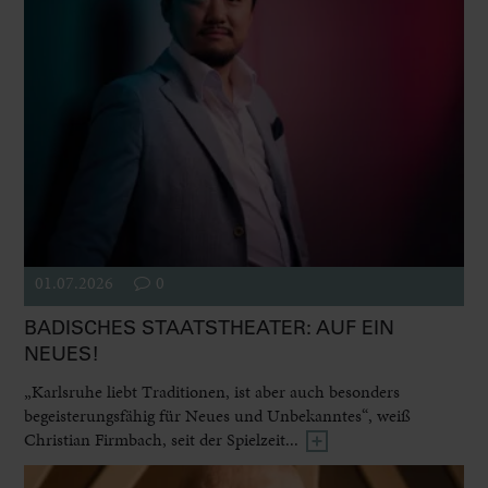
01.07.2026
0
BADISCHES STAATSTHEATER: AUF EIN
NEUES!
„Karlsruhe liebt Traditionen, ist aber auch besonders
begeisterungsfähig für Neues und Unbekanntes“, weiß
Christian Firmbach, seit der Spielzeit...