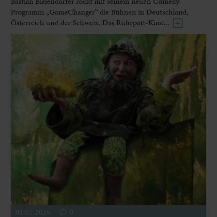
Bastian Bielendorfer rockt mit seinem neuen Comedy-
Programm „GameChanger“ die Bühnen in Deutschland,
Österreich und der Schweiz. Das Ruhrpott-Kind...
01.07.2026
0