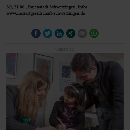
Mi, 21.06., Innenstadt Schwetzingen, Infos:
www.mozartgesellschaft-schwetzingen.de
Facebook
Twitter
LinkedIn
Xing
E-mail
WhatsApp
WERBUNG