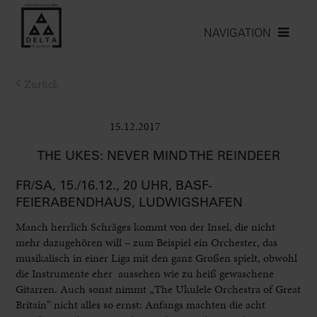
NAVIGATION
Zurück
15.12.2017
Bühne
THE UKES: NEVER MIND THE REINDEER
FR/SA, 15./16.12., 20 UHR, BASF-
FEIERABENDHAUS, LUDWIGSHAFEN
Manch herrlich Schräges kommt von der Insel, die nicht
mehr dazugehören will – zum Beispiel ein Orchester, das
musikalisch in einer Liga mit den ganz Großen spielt, obwohl
die Instrumente eher aussehen wie zu heiß gewaschene
Gitarren. Auch sonst nimmt „The Ukulele Orchestra of Great
Britain“ nicht alles so ernst: Anfangs machten die acht