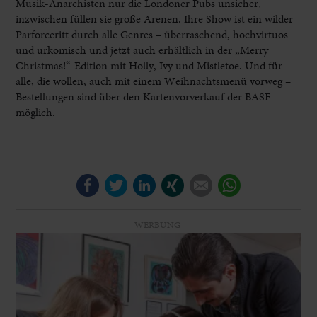
Musik-Anarchisten nur die Londoner Pubs unsicher,
inzwischen füllen sie große Arenen. Ihre Show ist ein wilder
Parforceritt durch alle Genres – überraschend, hochvirtuos
und urkomisch und jetzt auch erhältlich in der „Merry
Christmas!“-Edition mit Holly, Ivy und Mistletoe. Und für
alle, die wollen, auch mit einem Weihnachtsmenü vorweg –
Bestellungen sind über den Kartenvorverkauf der BASF
möglich.
Facebook
Twitter
LinkedIn
Xing
E-mail
WhatsApp
WERBUNG