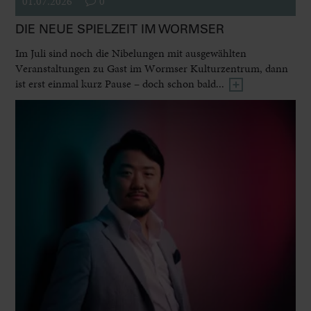
01.07.2026
0
DIE NEUE SPIELZEIT IM WORMSER
Im Juli sind noch die Nibelungen mit ausgewählten
Veranstaltungen zu Gast im Wormser Kulturzentrum, dann
ist erst einmal kurz Pause – doch schon bald...