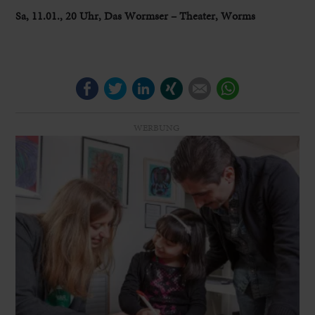
Sa, 11.01., 20 Uhr, Das Wormser – Theater, Worms
Facebook
Twitter
LinkedIn
Xing
E-mail
WhatsApp
WERBUNG