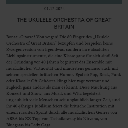
01.12.2024
Bühne
THE UKULELE ORCHESTRA OF GREAT
BRITAIN
Bonsai-Gitarre? Von wegen! Die 80 Finger des „Ukulele
Orchestra of Great Britain“ bezupfen und bespielen keine
Zwergenversion von irgendwas, sondern ihre absoluten
Lieblingsinstrumente, die eine Klasse ganz für sich sind! Seit
der Gründung vor 40 Jahren begeistert das Ensemble mit
musikalischer Virtuosität und mindestens genauso auch mit
seinem speziellen britischen Humor. Egal ob Pop, Rock, Punk
oder Klassik: Oft Gehörtes klingt hier vage vertraut und
zugleich ganz anders als man es kennt. Diese Mischung aus
Konzert und Show, aus Musik und Witz begeistert
unglaublich viele Menschen seit unglaublich langer Zeit, und
ihr 40-jähriges Jubiläum feiert die britische Institution mit
einem rasanten Sprint durch alle musikalischen Genres von
ABBA bis ZZ Top, von Tschaikowsky bis Nirvana, von
Bluegrass bis Lady Gaga.