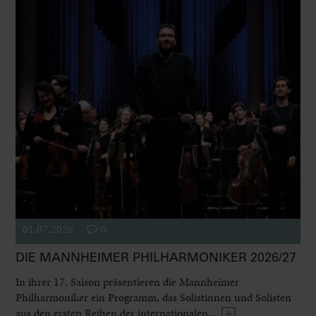
01.07.2026
0
DIE MANNHEIMER PHILHARMONIKER 2026/27
In ihrer 17. Saison präsentieren die Mannheimer
Philharmoniker ein Programm, das Solistinnen und Solisten
aus den ersten Reihen der internationalen...