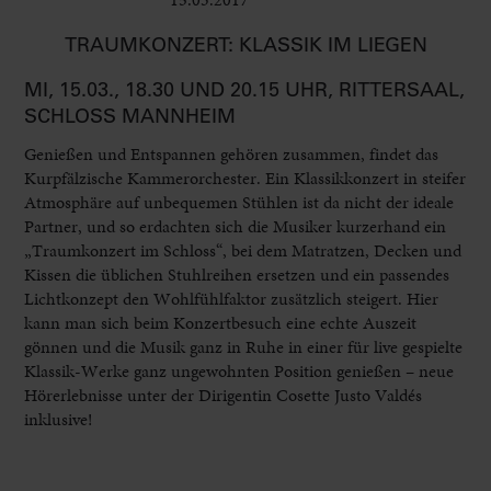
TRAUMKONZERT: KLASSIK IM LIEGEN
MI, 15.03., 18.30 UND 20.15 UHR, RITTERSAAL,
SCHLOSS MANNHEIM
Genießen und Entspannen gehören zusammen, findet das
Kur­pfälzische Kammerorchester. Ein Klassikkonzert in steifer
Atmosphäre auf unbequemen Stühlen ist da nicht der ideale
Partner, und so erdachten sich die Musiker kurzerhand ein
„Traumkonzert im Schloss“, bei dem Matratzen, Decken und
Kissen die üblichen Stuhlreihen ersetzen und ein passendes
Lichtkonzept den Wohlfühlfaktor zusätzlich steigert. Hier
kann man sich beim Konzertbesuch eine echte Auszeit
gönnen und die Musik ganz in Ruhe in einer für live gespielte
Klassik-Werke ganz ungewohnten Position genießen – neue
Hörerlebnisse unter der Dirigentin Cosette Justo Valdés
inklusive!