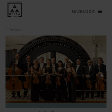
NAVIGATION
Zurück
15.03.2017
Bühne