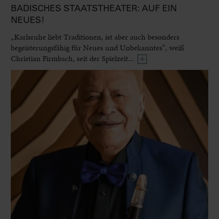
BADISCHES STAATSTHEATER: AUF EIN
NEUES!
„Karlsruhe liebt Traditionen, ist aber auch besonders
begeisterungsfähig für Neues und Unbekanntes“, weiß
Christian Firmbach, seit der Spielzeit...