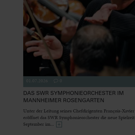
01.07.2026
0
DAS SWR SYMPHONIEORCHESTER IM
MANNHEIMER ROSENGARTEN
Unter der Leitung seines Chefdirigenten François-Xavier
eröffnet das SWR Symphonieorchester die neue Spielzeit
September im...