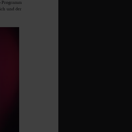
dy-Programm
ich und der