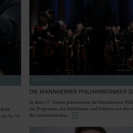
01.07.2026
0
DIE MANNHEIMER PHILHARMONIKER 20
In ihrer 17. Saison präsentieren die Mannheimer Phi
ein Programm, das Solistinnen und Solisten aus den 
 Roth
der internationalen...
 am Sa, 19.