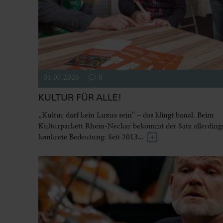
01.07.2026
0
KULTUR FÜR ALLE!
„Kultur darf kein Luxus sein“ – das klingt banal. Beim
Kulturparkett Rhein-Neckar bekommt der Satz allerdings
konkrete Bedeutung: Seit 2013...