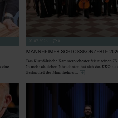
01.07.2026
0
MANNHEIMER SCHLOSSKONZERTE 2026
Das Kurpfälzische Kammerorchester feiert seinen 75.
 eine
In mehr als sieben Jahrzehnten hat sich das KKO als 
Bestandteil des Mannheimer...