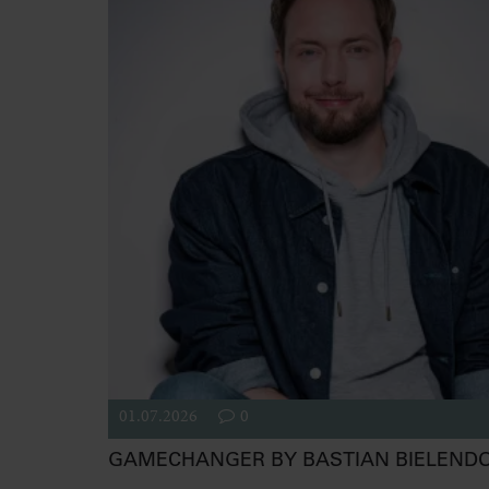
01.07.2026
0
GAMECHANGER BY BASTIAN BIELEND