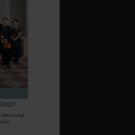
/2027
 Geburtstag!
fester