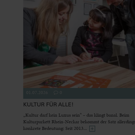
01.07.2026
0
KULTUR FÜR ALLE!
„Kultur darf kein Luxus sein“ – das klingt banal. Beim
Kulturparkett Rhein-Neckar bekommt der Satz allerdings
konkrete Bedeutung: Seit 2013...