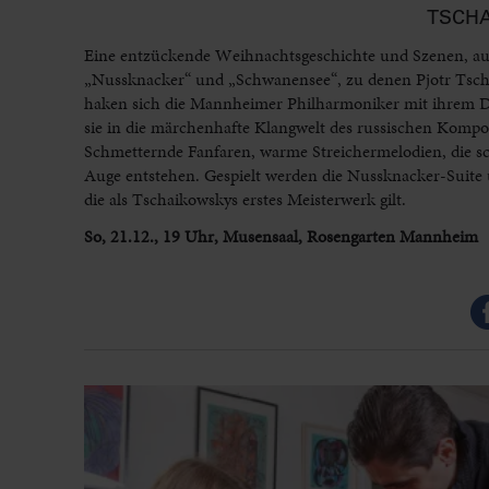
TSCH
Eine entzückende Weihnachtsgeschichte und Szenen, aus d
„Nussknacker“ und „Schwanensee“, zu denen Pjotr Tscha
haken sich die Mannheimer Philharmoniker mit ihrem Di
sie in die märchenhafte Klangwelt des russischen Kompo
Schmetternde Fanfaren, warme Streichermelodien, die sc
Auge entstehen. Gespielt werden die Nussknacker-Suite 
die als Tschaikowskys erstes Meisterwerk gilt.
So, 21.12., 19 Uhr, Musensaal, Rosengarten Mannheim