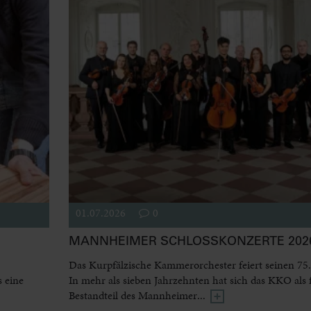
01.07.2026
0
MANNHEIMER SCHLOSSKONZERTE 2026
Das Kurpfälzische Kammerorchester feiert seinen 75.
 eine
In mehr als sieben Jahrzehnten hat sich das KKO als 
Bestandteil des Mannheimer...