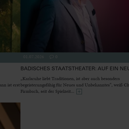
01.07.2026
0
BADISCHES STAATSTHEATER: AUF EIN NE
„Karlsruhe liebt Traditionen, ist aber auch besonders
n ist erst
begeisterungsfähig für Neues und Unbekanntes“, weiß Ch
Firmbach, seit der Spielzeit...