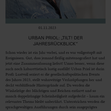
01.11.2023
Bühne
URBAN PRIOL: „TILT! DER
JAHRESRÜCKBLICK“
Schon wieder ist ein Jahr vorbei, und es war vollgestopft mit
Ereignissen. Gut, dass jemand fleißig mitstenografiert hat und
jetzt eine Zusammenfassung liefert! Umso besser, wenn diese
auch noch kabarettistisch lustig ausfällt! Urban Priol ist darin
Profi: Lustvoll seziert er die gesellschaftspolitischen Events
des Jahres 2023, stellt wahnwitzige Verknüpfungen her und
deckt verblüffende Hintergründe auf. Da werden die
Winkelzüge der Mächtigen und Reichen entlarvt und so
manch doppelzüngige Scheinheiligkeit aufgedeckt – kaum ein
relevantes Thema bleibt unberührt. Unterstrichen werden die
sprachgewaltigen Ausführungen durch sein ausgeprägtes