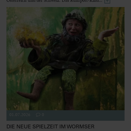
Österreich und der Schweiz. Das Ruhrpott-Kind...
01.07.2026
0
DIE NEUE SPIELZEIT IM WORMSER