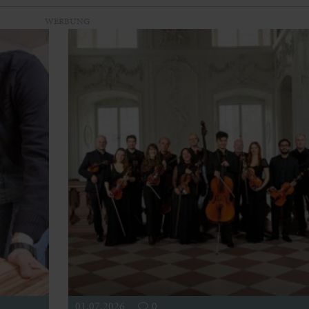
WERBUNG
01.07.2026
0