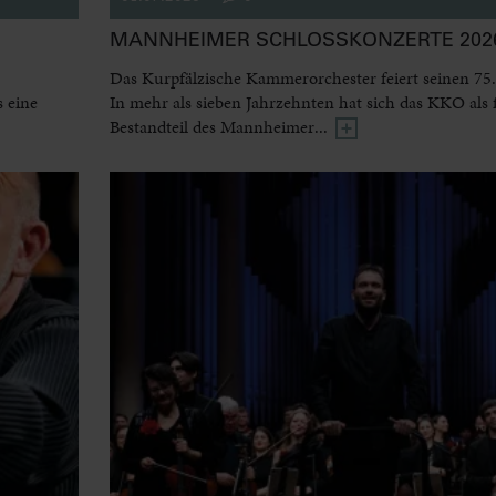
MANNHEIMER SCHLOSSKONZERTE 2026
Das Kurpfälzische Kammerorchester feiert seinen 75.
 eine
In mehr als sieben Jahrzehnten hat sich das KKO als 
Bestandteil des Mannheimer...