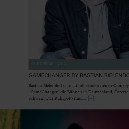
01.07.2026
0
GAMECHANGER BY BASTIAN BIELEND
Bastian Bielendorfer rockt mit seinem neuen Come
„GameChanger“ die Bühnen in Deutschland, Österre
Schweiz. Das Ruhrpott-Kind...