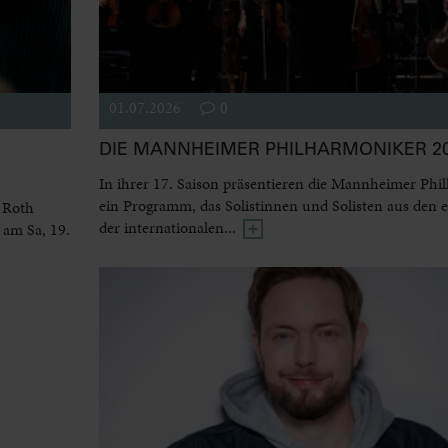
01.07.2026
0
DIE MANNHEIMER PHILHARMONIKER 20
In ihrer 17. Saison präsentieren die Mannheimer Phi
ein Programm, das Solistinnen und Solisten aus den 
 Roth
der internationalen...
 am Sa, 19.