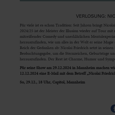
VERLOSUNG: NIC
Für viele ist es schon Tradition: Seit Jahren bringt Nic
2024/25 ist der Meister der Illusion wieder auf Tour mi
mitreißender Comedy und unerklärlichen Mentalexperim
herauszufinden, wie um alles in der Welt er seine Magie 
Reich der Gedanken ab: Nicolai Friedrich setzt in seine
Beobachtungsgabe, um die Sternzeichen, Geburtstage un
herauszufinden. Der Rest ist Charme, Humor und Sympa
Für seine Show am 29.12.2024 in Mannheim machen wir 
12.12.2024 eine E-Mail mit dem Betreff „Nicolai Friedri
So, 29.12., 18 Uhr, Capitol, Mannheim