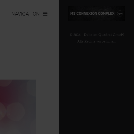
NAVIGATION
© 2026 - Delta im Quadrat GmbH
Alle Rechte vorbehalten.