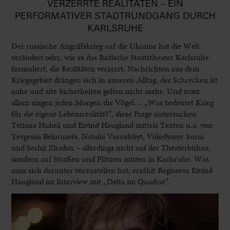
VERZERRTE REALITÄTEN – EIN
PERFORMATIVER STADTRUNDGANG DURCH
KARLSRUHE
Der russische Angriffskrieg auf die Ukraine hat die Welt
verändert oder, wie es das Badische Staatstheater Karlsruhe
formuliert, die Realitäten verzerrt. Nachrichten aus dem
Kriegsgebiet drängen sich in unseren Alltag, der Schrecken ist
nahe und alte Sicherheiten gelten nicht mehr. Und trotz
allem singen jeden Morgen die Vögel… „Was bedeutet Krieg
für die eigene Lebensrealität?“, diese Frage untersuchen
Tetiana Hubrii und Eivind Haugland mittels Texten u.a. von
Yevgenia Belorusets, Natalia Vorozhbyt, Volodymyr Surai
und Serhij Zhadan – allerdings nicht auf der Theaterbühne,
sondern auf Straßen und Plätzen mitten in Karlsruhe. Was
man sich darunter vorzustellen hat, erzählt Regisseur Eivind
Haugland im Interview mit „Delta im Quadrat“.