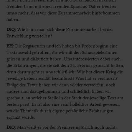
fremden Land mit einer fremden Sprache. Daher freut es
umso mehr, dass wir diese Zusammenarbeit hinbekommen
haben.
DiQ
: Wie kann man sich diese Zusammenarbeit bei der
Entwicklung vorstellen?
EH
:
Die Regisseurin und ich haben bis Probenbeginn eine
Textauswahl getroffen, die wir mit den SchauspielerInnen
gelesen und diskutiert haben. Uns interessierten dabei auch
die Erfahrungen, die sie seit dem 24. Februar gemacht hatten,
denn darum geht es uns schließlich: Wie hat dieser Krieg die
jeweilige Lebensrealität beeinflusst? Was hat er verändert?
Einige der Texte haben wir dann wieder verworfen, noch
andere sind dazugekommen und schließlich haben wir
geschaut, an welcher Stelle in der Stadt der jeweilige Text am
besten passt. Es ist also eine sehr kollektive Arbeit gewesen,
wo die Thematik durch eigene persönliche Erfahrungen
ergänzt wurde.
DiQ
: Man weiß es vor der Premiere natürlich noch nicht,