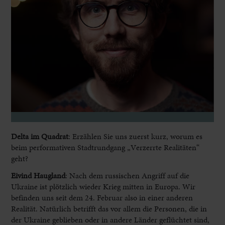
Delta im Quadrat
: Erzählen Sie uns zuerst kurz, worum es
beim performativen Stadtrundgang „Verzerrte Realitäten“
geht?
Eivind Haugland
:
Nach dem russischen Angriff auf die
Ukraine ist plötzlich wieder Krieg mitten in Europa. Wir
befinden uns seit dem 24. Februar also in einer anderen
Realität. Natürlich betrifft das vor allem die Personen, die in
der Ukraine geblieben oder in andere Länder geflüchtet sind,