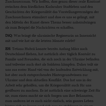
Zuschauerraum. Wir hoffen, dass genau dieser reale Kontrast
zwischen dem friedlichen Karlsruher Stadtleben und den
Geschichten der Kriegsrealität das Vorstellungsvermögen der
ZuschauerInnen stimuliert und dass es uns so gelingt, mit
den Mitteln der Kunst dieses Thema besser nahezubringen
als zum Beispiel die Nachrichten es schaffen.
DiQ
: Was bringt die ukrainische Regisseurin an Innensicht
mit und wie hat sie die letzten Monate erlebt?
EH
:
Tetiana Hubrii konnte bereits Anfang März nach
Deutschland fliehen, hat natürlich aber täglich Kontakt zu
Familie und Freunden, die sich noch in der Ukraine befinden
und teilweise auch dort als Soldaten kämpfen. Daher teilt sie
uns aus erster Hand viel von der laufenden Entwicklung mit,
hat aber auch entsprechendes Hintergrundwissen zur
Ukraine und dem aktuellen Konflikt. Das hat uns in der
Arbeit sehr geholfen, um die Kriegsrealität auch für uns
greifbarer zu machen. Es ist natürlich eine schwierige Zeit für
sie, zum einen macht sie sich Sorgen um ihre Bekannten,
zum anderen ist es auch nicht einfach, sein ganzes Leben
hinter sich zu lassen und sich neu zu etablieren in einem