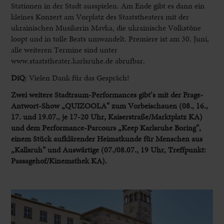
Stationen in der Stadt ausspielen. Am Ende gibt es dann ein
kleines Konzert am Vorplatz des Staatstheaters mit der
ukrainischen Musikerin Mavka, die ukrainische Volkstöne
loopt und in tolle Beats umwandelt. Premiere ist am 30. Juni,
alle weiteren Termine sind unter
www.staatstheater.karlsruhe.de abrufbar.
DiQ
: Vielen Dank für das Gespräch!
Zwei weitere Stadtraum-Performances gibt’s mit der Frage-
Antwort-Show „QUIZOOLA“ zum Vorbeischauen (08., 16.,
17. und 19.07., je 17-20 Uhr, Kaiserstraße/Marktplatz KA)
und dem Performance-Parcours „Keep Karlsruhe Boring“,
einem Stück aufklärender Heimatkunde für Menschen aus
„Kallsruh“ und Auswärtige (07./08.07., 19 Uhr, Treffpunkt:
Passagehof/Kinemathek KA).