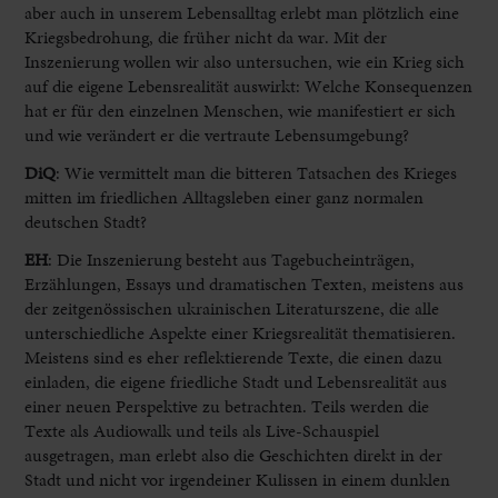
aber auch in unserem Lebensalltag erlebt man plötzlich eine
Kriegsbedrohung, die früher nicht da war. Mit der
Inszenierung wollen wir also untersuchen, wie ein Krieg sich
auf die eigene Lebensrealität auswirkt: Welche Konsequenzen
hat er für den einzelnen Menschen, wie manifestiert er sich
und wie verändert er die vertraute Lebensumgebung?
DiQ
: Wie vermittelt man die bitteren Tatsachen des Krieges
mitten im friedlichen Alltagsleben einer ganz normalen
deutschen Stadt?
EH
:
Die Inszenierung besteht aus Tagebucheinträgen,
Erzählungen, Essays und dramatischen Texten, meistens aus
der zeitgenössischen ukrainischen Literaturszene, die alle
unterschiedliche Aspekte einer Kriegsrealität thematisieren.
Meistens sind es eher reflektierende Texte, die einen dazu
einladen, die eigene friedliche Stadt und Lebensrealität aus
einer neuen Perspektive zu betrachten. Teils werden die
Texte als Audiowalk und teils als Live-Schauspiel
ausgetragen, man erlebt also die Geschichten direkt in der
Stadt und nicht vor irgendeiner Kulissen in einem dunklen