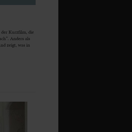
der Kurzfilm, die
sch“. Anders als
nd zeigt, was in