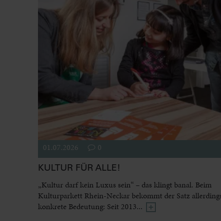
01.07.2026
0
KULTUR FÜR ALLE!
„Kultur darf kein Luxus sein“ – das klingt banal. Beim
Kulturparkett Rhein-Neckar bekommt der Satz allerdings
konkrete Bedeutung: Seit 2013...