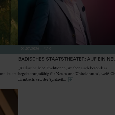
01.07.2026
0
BADISCHES STAATSTHEATER: AUF EIN NE
„Karlsruhe liebt Traditionen, ist aber auch besonders
n ist erst
begeisterungsfähig für Neues und Unbekanntes“, weiß Ch
Firmbach, seit der Spielzeit...