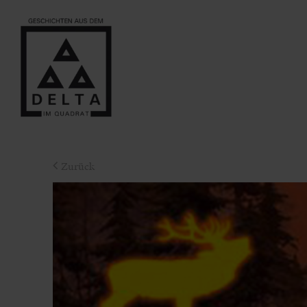
Zurück