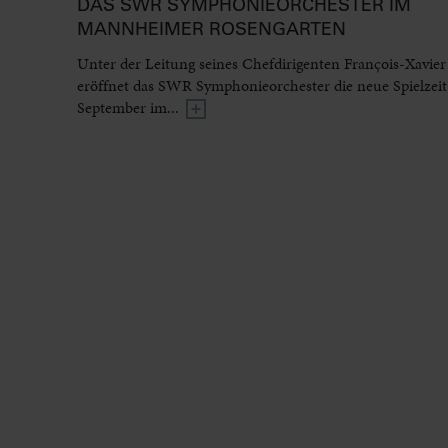
DAS SWR SYMPHONIEORCHESTER IM
MANNHEIMER ROSENGARTEN
Unter der Leitung seines Chefdirigenten François-Xavier
eröffnet das SWR Symphonieorchester die neue Spielzeit
September im...