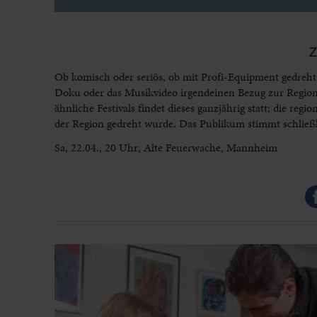
Ob komisch oder seriös, ob mit Profi-Equipment gedreht
Doku oder das Musikvideo irgendeinen Bezug zur Region h
ähnliche Festivals findet dieses ganzjährig statt; die re
der Region gedreht wurde. Das Publikum stimmt schließl
Sa, 22.04., 20 Uhr, Alte Feuerwache, Mannheim