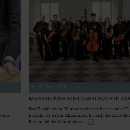
01.07.2026
0
MANNHEIMER SCHLOSSKONZERTE 2026
Das Kurpfälzische Kammerorchester feiert seinen 75.
 eine
In mehr als sieben Jahrzehnten hat sich das KKO als 
Bestandteil des Mannheimer...