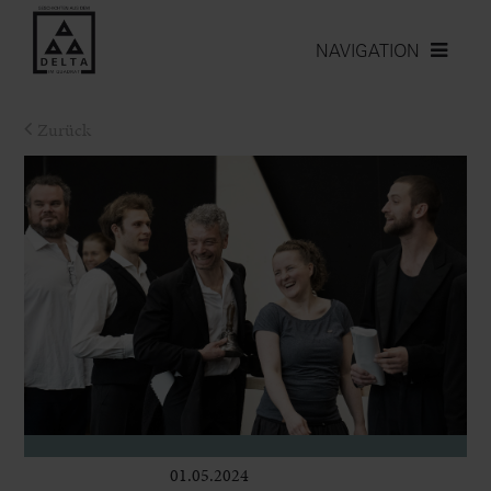
NAVIGATION
Zurück
01.05.2024
Bühne