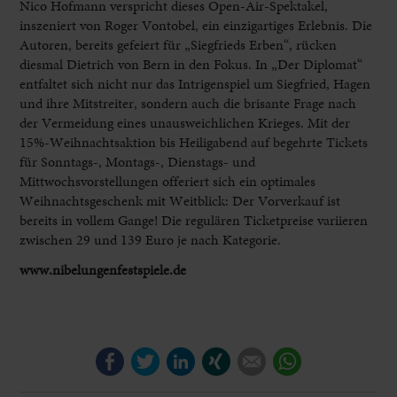
Nico Hofmann verspricht dieses Open-Air-Spektakel,
inszeniert von Roger Vontobel, ein einzigartiges Erlebnis. Die
Autoren, bereits gefeiert für „Siegfrieds Erben“, rücken
diesmal Dietrich von Bern in den Fokus. In „Der Diplomat“
entfaltet sich nicht nur das Intrigenspiel um Siegfried, Hagen
und ihre Mitstreiter, sondern auch die brisante Frage nach
der Vermeidung eines unausweichlichen Krieges. Mit der
15%-Weihnachtsaktion bis Heiligabend auf begehrte Tickets
für Sonntags-, Montags-, Dienstags- und
Mittwochsvorstellungen offeriert sich ein optimales
Weihnachtsgeschenk mit Weitblick: Der Vorverkauf ist
bereits in vollem Gange! Die regulären Ticketpreise variieren
zwischen 29 und 139 Euro je nach Kategorie.
www.nibelungenfestspiele.de
Facebook
Twitter
LinkedIn
Xing
E-mail
WhatsApp