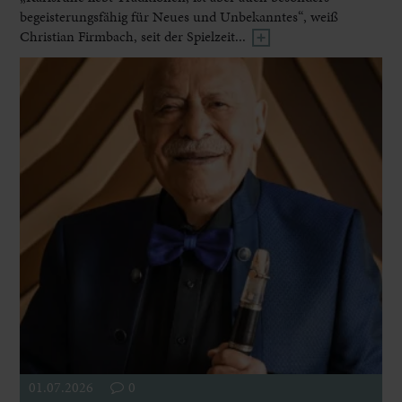
begeisterungsfähig für Neues und Unbekanntes“, weiß
Christian Firmbach, seit der Spielzeit...
01.07.2026
0