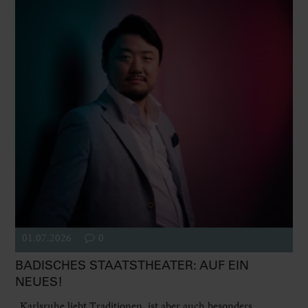
01.07.2026
0
BADISCHES STAATSTHEATER: AUF EIN
NEUES!
„Karlsruhe liebt Traditionen, ist aber auch besonders