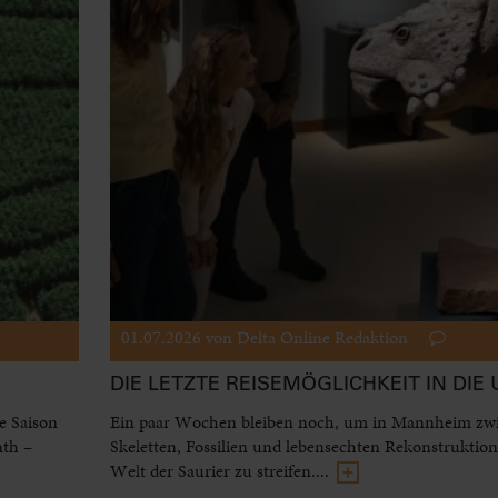
01.07.2026
von Delta Online Redaktion
DIE LETZTE REISEMÖGLICHKEIT IN DIE 
e Saison
Ein paar Wochen bleiben noch, um in Mannheim zw
nth –
Skeletten, Fossilien und lebensechten Rekonstruktio
Welt der Saurier zu streifen....