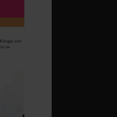
 Königin und
Uni im