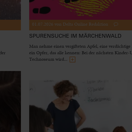
01.07.2026
von Delta Online Redaktion
SPURENSUCHE IM MÄRCHENWALD
Man nehme einen vergifteten Apfel, eine verdächtige
der
ein Opfer, das alle kennen: Bei der nächsten Kinder-
Technoseum wird...