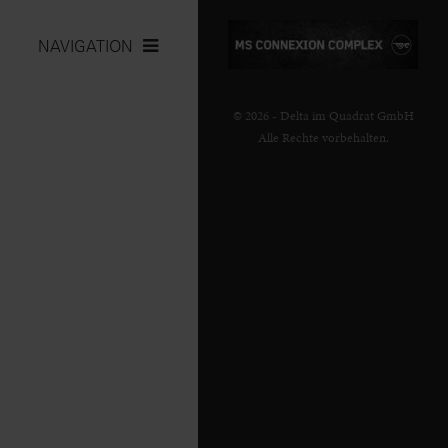
NAVIGATION
© 2026 - Delta im Quadrat GmbH
Alle Rechte vorbehalten.