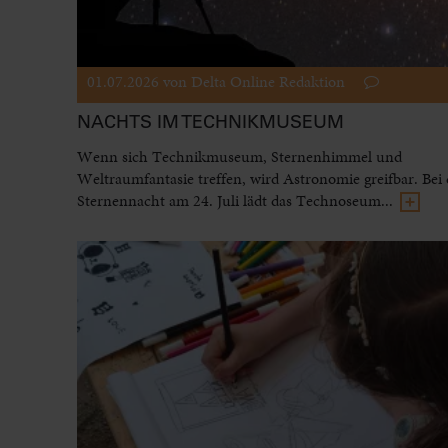
01.07.2026
von Delta Online Redaktion
NACHTS IM TECHNIKMUSEUM
Wenn sich Technikmuseum, Sternenhimmel und
Weltraumfantasie treffen, wird Astronomie greifbar. Bei 
Sternennacht am 24. Juli lädt das Technoseum...