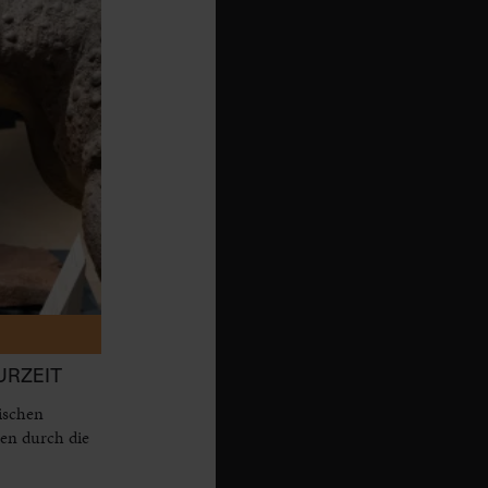
URZEIT
ischen
nen durch die