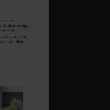
nzigen großen
ach einer einzigen
pannt die
ntastischen Vier,
baluga“; allen