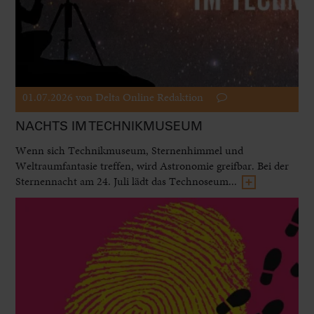
01.07.2026
von Delta Online Redaktion
NACHTS IM TECHNIKMUSEUM
Wenn sich Technikmuseum, Sternenhimmel und
Weltraumfantasie treffen, wird Astronomie greifbar. Bei der
Sternennacht am 24. Juli lädt das Technoseum...