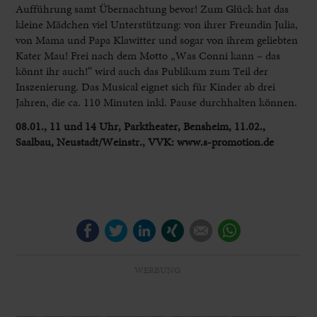
Aufführung samt Übernachtung bevor! Zum Glück hat das
kleine Mädchen viel Unterstützung: von ihrer Freundin Julia,
von Mama und Papa Klawitter und sogar von ihrem geliebten
Kater Mau! Frei nach dem Motto „Was Conni kann – das
könnt ihr auch!“ wird auch das Publikum zum Teil der
Inszenierung. Das Musical eignet sich für Kinder ab drei
Jahren, die ca. 110 Minuten inkl. Pause durchhalten können.
08.01., 11 und 14 Uhr, Parktheater, Bensheim, 11.02.,
Saalbau, Neustadt/Weinstr., VVK: www.s-promotion.de
Facebook
Twitter
LinkedIn
Xing
E-mail
WhatsApp
WERBUNG