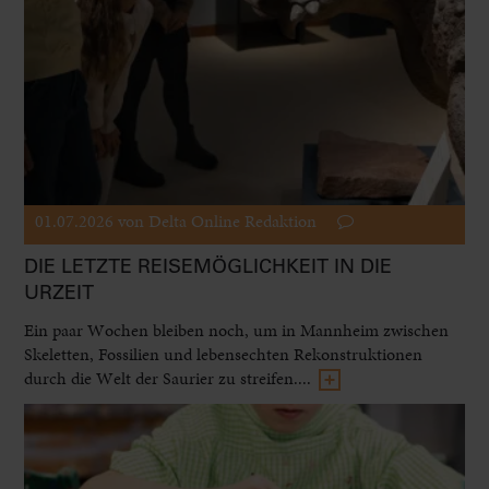
01.07.2026
von Delta Online Redaktion
DIE LETZTE REISEMÖGLICHKEIT IN DIE
URZEIT
Ein paar Wochen bleiben noch, um in Mannheim zwischen
Skeletten, Fossilien und lebensechten Rekonstruktionen
durch die Welt der Saurier zu streifen....