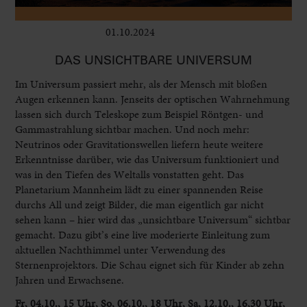
01.10.2024
Kinder
DAS UNSICHTBARE UNIVERSUM
Im Universum passiert mehr, als der Mensch mit bloßen
Augen erkennen kann. Jenseits der optischen Wahrnehmung
lassen sich durch Teleskope zum Beispiel Röntgen- und
Gammastrahlung sichtbar machen. Und noch mehr:
Neutrinos oder Gravitationswellen liefern heute weitere
Erkenntnisse darüber, wie das Universum funktioniert und
was in den Tiefen des Weltalls vonstatten geht. Das
Planetarium Mannheim lädt zu einer spannenden Reise
durchs All und zeigt Bilder, die man eigentlich gar nicht
sehen kann – hier wird das „unsichtbare Universum“ sichtbar
gemacht. Dazu gibt’s eine live moderierte Einleitung zum
aktuellen Nachthimmel unter Verwendung des
Sternenprojektors. Die Schau eignet sich für Kinder ab zehn
Jahren und Erwachsene.
Fr, 04.10., 15 Uhr, So, 06.10., 18 Uhr, Sa, 12.10., 16,30 Uhr,