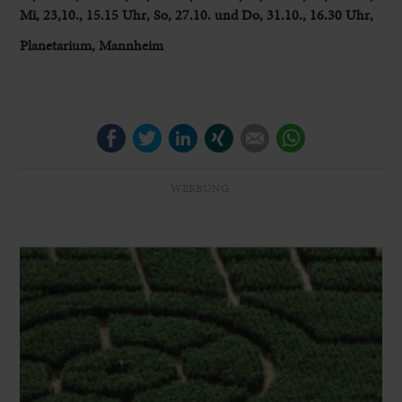
Mi, 23,10., 15.15 Uhr, So, 27.10. und Do, 31.10., 16.30 Uhr,
Planetarium, Mannheim
Facebook
Twitter
LinkedIn
Xing
E-mail
WhatsApp
WERBUNG