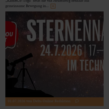
„Kids&Co-Yoga“ setzt die vhs Heidelberg deshalb auf
gemeinsame Bewegung in...
01.07.2026
von Delta Online Redaktion