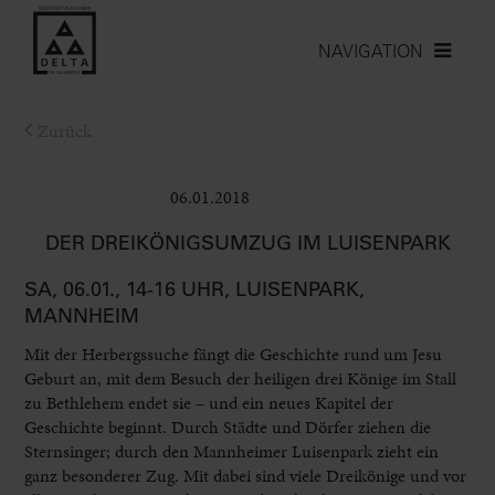
NAVIGATION
Zurück
06.01.2018
Kinder
DER DREIKÖNIGSUMZUG IM LUISENPARK
SA, 06.01., 14-16 UHR, LUISENPARK,
MANNHEIM
Mit der Herbergssuche fängt die Geschichte rund um Jesu
Geburt an, mit dem Besuch der heiligen drei Könige im Stall
zu Bethlehem endet sie – und ein neues Kapitel der
Geschichte beginnt. Durch Städte und Dörfer ziehen die
Sternsinger; durch den Mannheimer Luisenpark zieht ein
ganz besonderer Zug. Mit dabei sind viele Dreikönige und vor