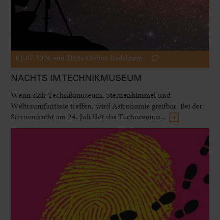
01.07.2026
von Delta Online Redaktion
NACHTS IM TECHNIKMUSEUM
Wenn sich Technikmuseum, Sternenhimmel und
Weltraumfantasie treffen, wird Astronomie greifbar. Bei der
Sternennacht am 24. Juli lädt das Technoseum...