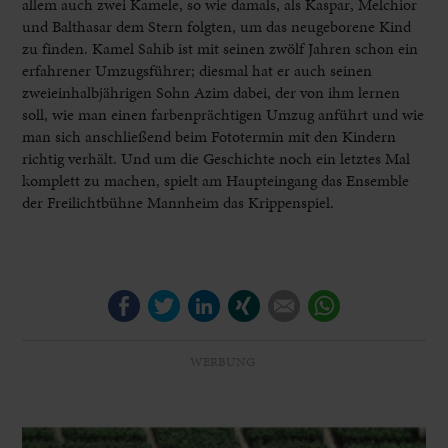
allem auch zwei Kamele, so wie damals, als Kaspar, Melchior
und Balthasar dem Stern folgten, um das neugeborene Kind
zu finden. Kamel Sahib ist mit seinen zwölf Jahren schon ein
erfahrener Umzugsführer; diesmal hat er auch seinen
zweieinhalbjährigen Sohn Azim dabei, der von ihm lernen
soll, wie man einen farbenprächtigen Umzug anführt und wie
man sich anschließend beim Fototermin mit den Kindern
richtig verhält. Und um die Geschichte noch ein letztes Mal
komplett zu machen, spielt am Haupteingang das Ensemble
der Freilichtbühne Mannheim das Krippenspiel.
Facebook
Twitter
LinkedIn
Xing
E-mail
WhatsApp
WERBUNG