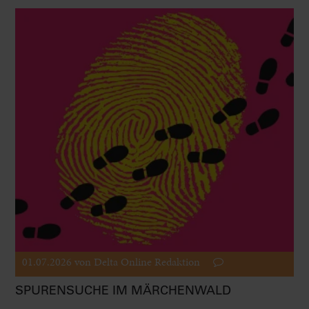
01.07.2026
von Delta Online Redaktion
SPURENSUCHE IM MÄRCHENWALD