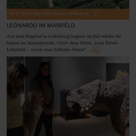
01.07.2026
von Delta Online Redaktion
LEONARDO IM MAISFELD
Auf dem Hegehof in Ladenburg beginnt im Juli wieder die
Saison im Maislabyrinth. Unter dem Motto „Leos Rätsel-
Labyrinth – werde zum Erfinder-Genie!“...