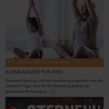
01.07.2026
von Delta Online Redaktion
KLEINE AUSZEIT FÜR ZWEI
Ferienzeit kann laut, voll und ziemlich durchgetaktet sein. Bei
„Kids&Co-Yoga“ setzt die vhs Heidelberg deshalb auf
gemeinsame Bewegung in...