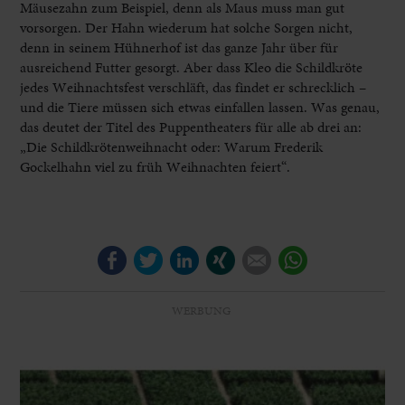
Mäusezahn zum Beispiel, denn als Maus muss man gut
vorsorgen. Der Hahn wiederum hat solche Sorgen nicht,
denn in seinem Hühnerhof ist das ganze Jahr über für
ausreichend Futter gesorgt. Aber dass Kleo die Schildkröte
jedes Weihnachtsfest verschläft, das findet er schrecklich –
und die Tiere müssen sich etwas einfallen lassen. Was genau,
das deutet der Titel des Puppentheaters für alle ab drei an:
„Die Schildkrötenweihnacht oder: Warum Frederik
Gockelhahn viel zu früh Weihnachten feiert“.
Facebook
Twitter
LinkedIn
Xing
E-mail
WhatsApp
WERBUNG