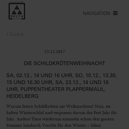
NAVIGATION
Zurück
23.12.2017
Kinder
DIE SCHILDKRÖTENWEIHNACHT
SA, 02.12., 14 UND 16 UHR, SO, 10.12., 13.30,
15 UND 16.30 UHR, SA, 23.12., 14 UND 16
UHR, PUPPENTHEATER PLAPPERMAUL,
HEIDELBERG
Warum feiern Schildkröten nie Weihnachten? Nun, sie
halten Winterschlaf und verpassen darum das Fest Jahr für
Jahr. Andere Tiere wiederum sammeln schon den ganzen
Sommer hindurch Vorräte für den Winter – Mimi