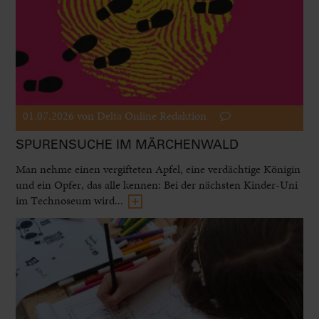
01.07.2026
von Delta Online Redaktion
SPURENSUCHE IM MÄRCHENWALD
Man nehme einen vergifteten Apfel, eine verdächtige Königin
und ein Opfer, das alle kennen: Bei der nächsten Kinder-Uni
im Technoseum wird...