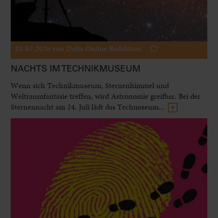
01.07.2026
von Delta Online Redaktion
NACHTS IM TECHNIKMUSEUM
Wenn sich Technikmuseum, Sternenhimmel und
Weltraumfantasie treffen, wird Astronomie greifbar. Bei der
Sternennacht am 24. Juli lädt das Technoseum...