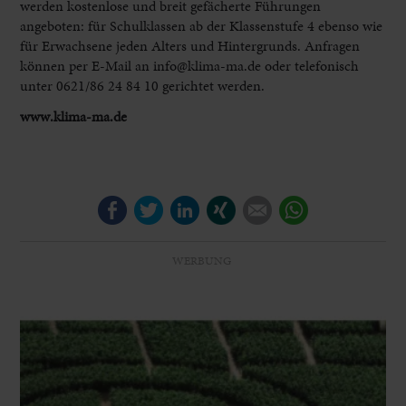
werden kostenlose und breit gefächerte Führungen
angeboten: für Schulklassen ab der Klassenstufe 4 ebenso wie
für Erwachsene jeden Alters und Hintergrunds. Anfragen
können per E-Mail an info@klima-ma.de oder telefonisch
unter 0621/86 24 84 10 gerichtet werden.
www.klima-ma.de
Facebook
Twitter
LinkedIn
Xing
E-mail
WhatsApp
WERBUNG