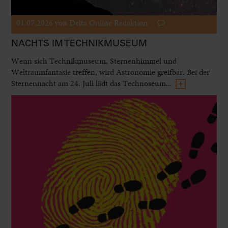
01.07.2026
von Delta Online Redaktion
NACHTS IM TECHNIKMUSEUM
Wenn sich Technikmuseum, Sternenhimmel und
Weltraumfantasie treffen, wird Astronomie greifbar. Bei der
Sternennacht am 24. Juli lädt das Technoseum...