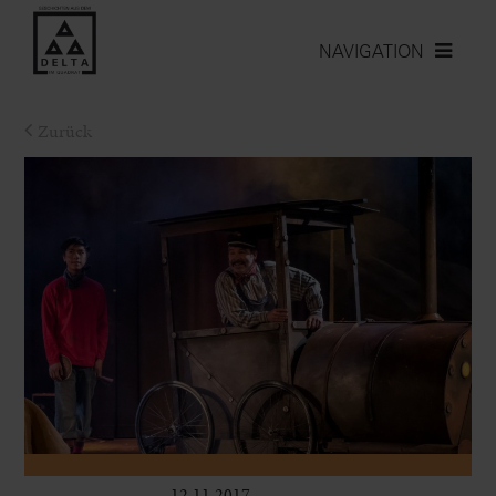
NAVIGATION
Zurück
12.11.2017
Kinder