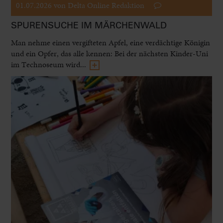
01.07.2026
von Delta Online Redaktion
SPURENSUCHE IM MÄRCHENWALD
Man nehme einen vergifteten Apfel, eine verdächtige Königin
und ein Opfer, das alle kennen: Bei der nächsten Kinder-Uni
im Technoseum wird...