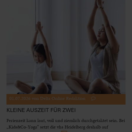
01.07.2026
von Delta Online Redaktion
KLEINE AUSZEIT FÜR ZWEI
Ferienzeit kann laut, voll und ziemlich durchgetaktet sein. Bei
„Kids&Co-Yoga“ setzt die vhs Heidelberg deshalb auf