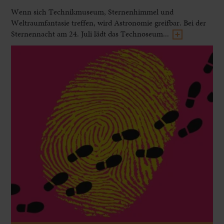
Wenn sich Technikmuseum, Sternenhimmel und
Weltraumfantasie treffen, wird Astronomie greifbar. Bei der
Sternennacht am 24. Juli lädt das Technoseum...