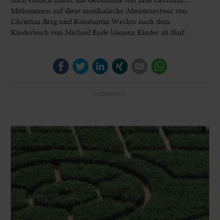
Mitkommen auf diese musikalische Abenteuertour von
Christian Berg und Konstantin Wecker nach dem
Kinderbuch von Michael Ende können Kinder ab fünf.
Facebook
Twitter
LinkedIn
Xing
E-mail
WhatsApp
WERBUNG