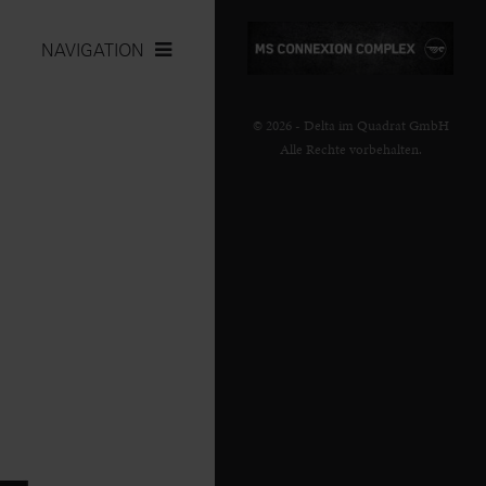
NAVIGATION
© 2026 - Delta im Quadrat GmbH
Alle Rechte vorbehalten.