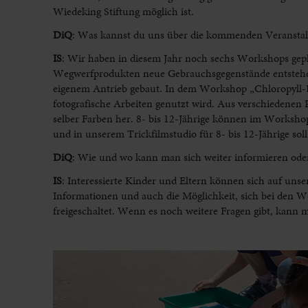
Wiedeking Stiftung möglich ist.
DiQ
: Was kannst du uns über die kommenden Veranstal
IS
:
Wir haben in diesem Jahr noch sechs Workshops gepl
Wegwerfprodukten neue Gebrauchsgegenstände entstehen.
eigenem Antrieb gebaut. In dem Workshop „Chloropyll-Dru
fotografische Arbeiten genutzt wird. Aus verschiedenen 
selber Farben her. 8- bis 12-Jährige können im Worksho
und in unserem Trickfilmstudio für 8- bis 12-Jährige sol
DiQ
: Wie und wo kann man sich weiter informieren od
IS
:
Interessierte Kinder und Eltern können sich auf u
Informationen und auch die Möglichkeit, sich bei den 
freigeschaltet. Wenn es noch weitere Fragen gibt, kann