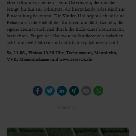
eher seltsam erscheinen – vom Osterhasen, der die Eier
bringt, bis hin zur Schultüte, die hierzulande jedes Kind zur
Einschulung bekommt. Die Kinder-Uni begibt sich auf eine
Reise durch die Vielfalt der Kulturen und lädt dazu ein, die
eigene Heimat auch mal durch die Brille eines Touristen zu
betrachten. Fragen der Nachwuchs-Studierenden zwischen
acht und zwölf Jahren sind natürlich explizit erwünscht!
Sa, 11.06., Einlass 13.30 Uhr, Technoseum, Mannheim,
VVK: Museumskasse und www.reservix.de
Facebook
Twitter
LinkedIn
Xing
E-mail
WhatsApp
WERBUNG