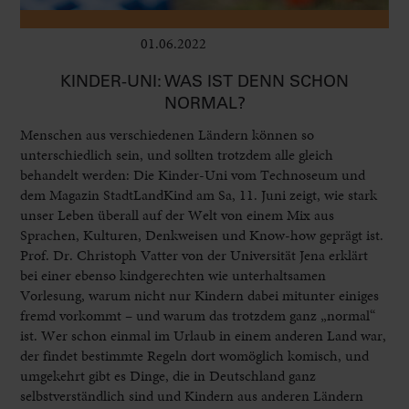
01.06.2022
Kinder
KINDER-UNI: WAS IST DENN SCHON
NORMAL?
Menschen aus verschiedenen Ländern können so
unterschiedlich sein, und sollten trotzdem alle gleich
behandelt werden: Die Kinder-Uni vom Technoseum und
dem Magazin StadtLandKind am Sa, 11. Juni zeigt, wie stark
unser Leben überall auf der Welt von einem Mix aus
Sprachen, Kulturen, Denkweisen und Know-how geprägt ist.
Prof. Dr. Christoph Vatter von der Universität Jena erklärt
bei einer ebenso kindgerechten wie unterhaltsamen
Vorlesung, warum nicht nur Kindern dabei mitunter einiges
fremd vorkommt – und warum das trotzdem ganz „normal“
ist. Wer schon einmal im Urlaub in einem anderen Land war,
der findet bestimmte Regeln dort womöglich komisch, und
umgekehrt gibt es Dinge, die in Deutschland ganz
selbstverständlich sind und Kindern aus anderen Ländern