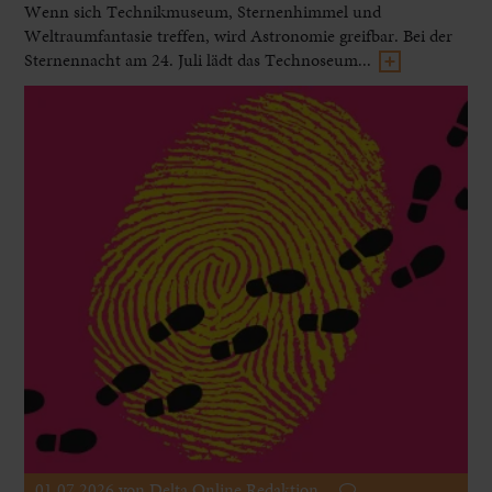
Wenn sich Technikmuseum, Sternenhimmel und
Weltraumfantasie treffen, wird Astronomie greifbar. Bei der
Sternennacht am 24. Juli lädt das Technoseum...
01.07.2026
von Delta Online Redaktion