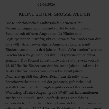
01.06.2026
Kinder
KLEINE SEITEN, GROSSE WELTEN
Die Kinderbibliothek Ludwigshafen erneuert ihr
Veranstaltungsprogramm und startet bereits in diesem
Sommer mit offenen Angeboten für Kinder und
Begleitpersonen. Künftig gibt es Formate für Kinder von drei
bis zwölf Jahren sowie eigene Angebote für Eltern mit
Kindern von null bis drei Jahren. Beim „Wortzauber“ werden
Geschichten vorgelesen, erzählt und gemeinsam erlebbar
gemacht. Das Format findet mittwochs statt, jeweils von 15-
15.45 Uhr für Kinder von drei bis sechs Jahren und von 16-
16.45 Uhr für Kinder von sieben bis zwölf Jahren.
Donnerstags lädt das „IdeenReich“ zur Kreativ- und
Forscherwerkstatt ein, bei der gebastelt, geforscht und
gestaltet wird. Für die Jüngsten gibt es den Eltern-Kind-
Workshop „Kleine Augen, große Welt“ mit Informationen
zur frühen Sprach- und Leseförderung (Anmeldung
erforderlich). Ohne Anmeldung kann ab Di, 08.09. außerdem
wöchentlich von 10-11 Uhr der Krabbeltreff „Bücherzwerge“