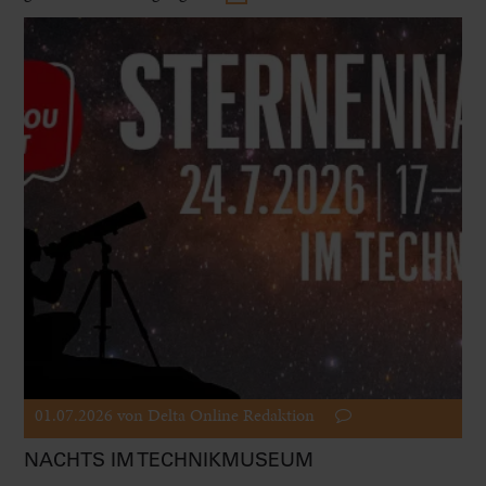
01.07.2026
von Delta Online Redaktion
NACHTS IM TECHNIKMUSEUM