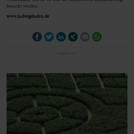
besucht werden.
www.ludwigshafen.de
Facebook
Twitter
LinkedIn
Xing
E-mail
WhatsApp
WERBUNG