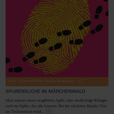
01.07.2026
von Delta Online Redaktion
SPURENSUCHE IM MÄRCHENWALD
Man nehme einen vergifteten Apfel, eine verdächtige Königin
und ein Opfer, das alle kennen: Bei der nächsten Kinder-Uni
im Technoseum wird...