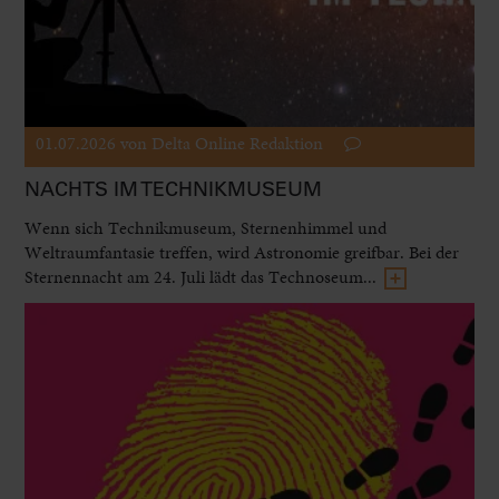
01.07.2026
von Delta Online Redaktion
NACHTS IM TECHNIKMUSEUM
Wenn sich Technikmuseum, Sternenhimmel und
Weltraumfantasie treffen, wird Astronomie greifbar. Bei der
Sternennacht am 24. Juli lädt das Technoseum...