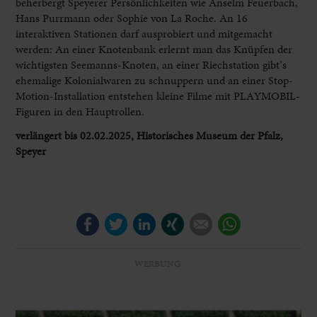
beherbergt Speyerer Persönlichkeiten wie Anselm Feuerbach,
Hans Purrmann oder Sophie von La Roche. An 16
interaktiven Stationen darf ausprobiert und mitgemacht
werden: An einer Knotenbank erlernt man das Knüpfen der
wichtigsten Seemanns-Knoten, an einer Riechstation gibt’s
ehemalige Kolonialwaren zu schnuppern und an einer Stop-
Motion-Installation entstehen kleine Filme mit PLAYMOBIL-
Figuren in den Hauptrollen.
verlängert bis 02.02.2025, Historisches Museum der Pfalz,
Speyer
Facebook
Twitter
LinkedIn
Xing
E-mail
WhatsApp
WERBUNG