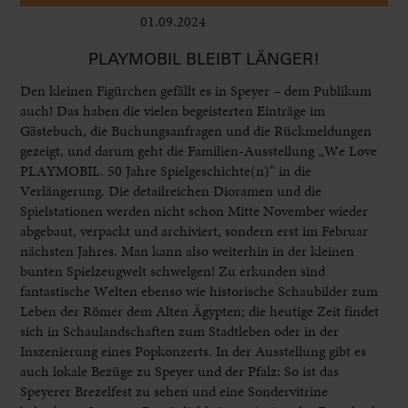
01.09.2024
Kinder
PLAYMOBIL BLEIBT LÄNGER!
Den kleinen Figürchen gefällt es in Speyer – dem Publikum
auch! Das haben die vielen begeisterten Einträge im
Gästebuch, die Buchungsanfragen und die Rückmeldungen
gezeigt, und darum geht die Familien-Ausstellung „We Love
PLAYMOBIL. 50 Jahre Spielgeschichte(n)“ in die
Verlängerung. Die detailreichen Dioramen und die
Spielstationen werden nicht schon Mitte November wieder
abgebaut, verpackt und archiviert, sondern erst im Februar
nächsten Jahres. Man kann also weiterhin in der kleinen
bunten Spielzeugwelt schwelgen! Zu erkunden sind
fantastische Welten ebenso wie historische Schaubilder zum
Leben der Römer dem Alten Ägypten; die heutige Zeit findet
sich in Schaulandschaften zum Stadtleben oder in der
Inszenierung eines Popkonzerts. In der Ausstellung gibt es
auch lokale Bezüge zu Speyer und der Pfalz: So ist das
Speyerer Brezelfest zu sehen und eine Sondervitrine