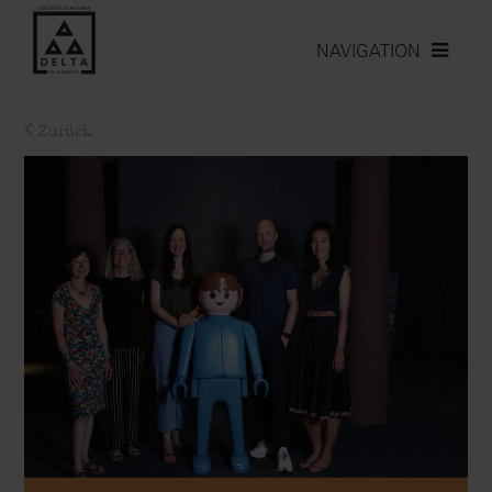
NAVIGATION
Zurück