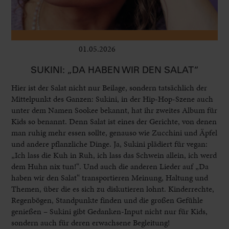
01.05.2026
Kinder
SUKINI: „DA HABEN WIR DEN SALAT“
Hier ist der Salat nicht nur Beilage, sondern tatsächlich der
Mittelpunkt des Ganzen: Sukini, in der Hip-Hop-Szene auch
unter dem Namen Sookee bekannt, hat ihr zweites Album für
Kids so benannt. Denn Salat ist eines der Gerichte, von denen
man ruhig mehr essen sollte, genauso wie Zucchini und Äpfel
und andere pflanzliche Dinge. Ja, Sukini plädiert für vegan:
„Ich lass die Kuh in Ruh, ich lass das Schwein allein, ich werd
dem Huhn nix tun!“. Und auch die anderen Lieder auf „Da
haben wir den Salat“ transportieren Meinung, Haltung und
Themen, über die es sich zu diskutieren lohnt. Kinderrechte,
Regenbögen, Standpunkte finden und die großen Gefühle
genießen – Sukini gibt Gedanken-Input nicht nur für Kids,
sondern auch für deren erwachsene Begleitung!