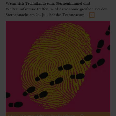
Wenn sich Technikmuseum, Sternenhimmel und
Weltraumfantasie treffen, wird Astronomie greifbar. Bei der
Sternennacht am 24. Juli lädt das Technoseum...
01.07.2026
von Delta Online Redaktion