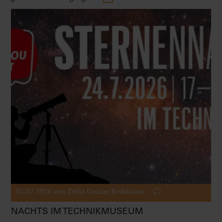
01.07.2026
von Delta Online Redaktion
NACHTS IM TECHNIKMUSEUM