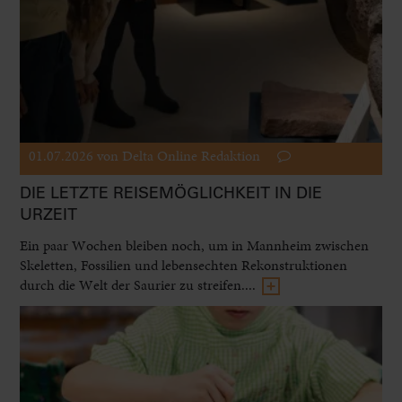
01.07.2026
von Delta Online Redaktion
DIE LETZTE REISEMÖGLICHKEIT IN DIE
URZEIT
Ein paar Wochen bleiben noch, um in Mannheim zwischen
Skeletten, Fossilien und lebensechten Rekonstruktionen
durch die Welt der Saurier zu streifen....