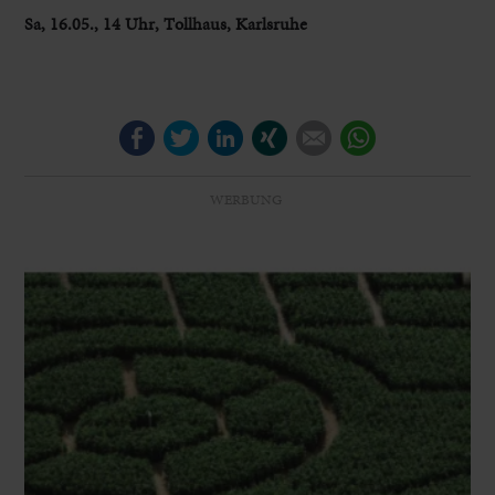
Sa, 16.05., 14 Uhr, Tollhaus, Karlsruhe
Facebook
Twitter
LinkedIn
Xing
E-mail
WhatsApp
WERBUNG