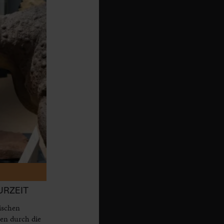
URZEIT
ischen
nen durch die