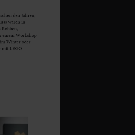
wischen den Jahren,
luss waren in
o Robben,
bei einem Workshop
 im Winter oder
er mit LEGO