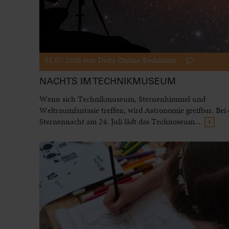
01.07.2026
von Delta Online Redaktion
NACHTS IM TECHNIKMUSEUM
Wenn sich Technikmuseum, Sternenhimmel und
Weltraumfantasie treffen, wird Astronomie greifbar. Bei 
Sternennacht am 24. Juli lädt das Technoseum...