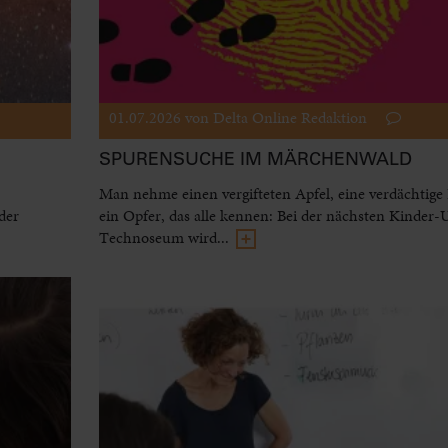
01.07.2026
von Delta Online Redaktion
SPURENSUCHE IM MÄRCHENWALD
Man nehme einen vergifteten Apfel, eine verdächtige
der
ein Opfer, das alle kennen: Bei der nächsten Kinder-
Technoseum wird...