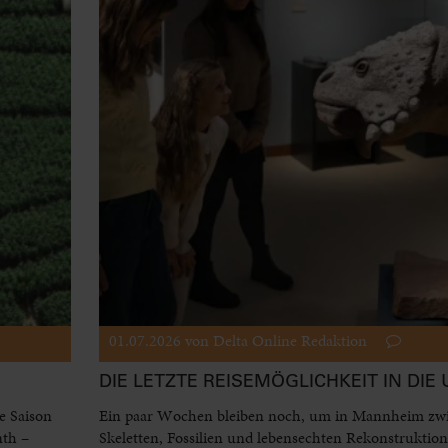
01.07.2026
von Delta Online Redaktion
DIE LETZTE REISEMÖGLICHKEIT IN DIE 
e Saison
Ein paar Wochen bleiben noch, um in Mannheim zw
nth –
Skeletten, Fossilien und lebensechten Rekonstruktio