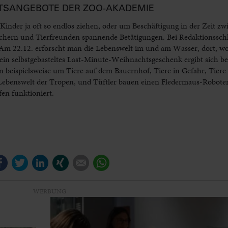
TSANGEBOTE DER ZOO-AKADEMIE
 Kinder ja oft so endlos ziehen, oder um Beschäftigung in der Zeit z
schern und Tierfreunden spannende Betätigungen. Bei Redaktionssch
 Am 22.12. erforscht man die Lebenswelt im und am Wasser, dort, w
 ein selbstgebasteltes Last-Minute-Weihnachtsgeschenk ergibt sich 
n beispielsweise um Tiere auf dem Bauernhof, Tiere in Gefahr, Tiere
Lebenswelt der Tropen, und Tüftler bauen einen Fledermaus-Robot
en funktioniert.
Facebook
Twitter
LinkedIn
Xing
E-mail
WhatsApp
WERBUNG