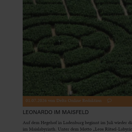
01.07.2026
von Delta Online Redaktion
LEONARDO IM MAISFELD
Auf dem Hegehof in Ladenburg beginnt im Juli wieder di
im Maislabyrinth. Unter dem Motto „Leos Rätsel-Labyri