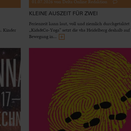
01.07.2026
von Delta Online Redaktion
KLEINE AUSZEIT FÜR ZWEI
Ferienzeit kann laut, voll und ziemlich durchgetaktet 
. Kinder
„Kids&Co-Yoga“ setzt die vhs Heidelberg deshalb au
Bewegung in...