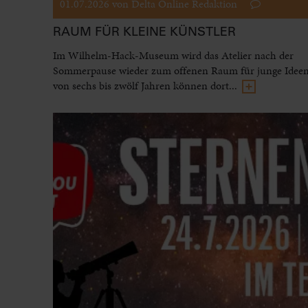
01.07.2026
von Delta Online Redaktion
RAUM FÜR KLEINE KÜNSTLER
Im Wilhelm-Hack-Museum wird das Atelier nach der
Sommerpause wieder zum offenen Raum für junge Ideen
von sechs bis zwölf Jahren können dort...