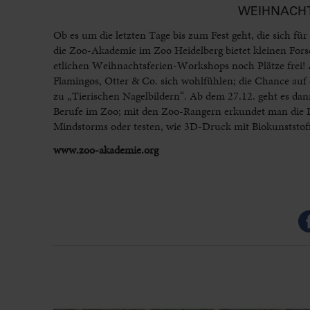
WEIHNACH
Ob es um die letzten Tage bis zum Fest geht, die sich für
die Zoo-Akademie im Zoo Heidelberg bietet kleinen For
etlichen Weihnachtsferien-
Workshops
noch Plätze frei!
Flamingos, Otter & Co. sich wohlfühlen; die Chance auf
zu „Tierischen Nagelbildern“. Ab dem 27.12. geht es dan
Berufe im Zoo; mit den Zoo-Rangern erkundet man die 
Mindstorms oder testen, wie 3D-Druck mit Biokunststoff
www.zoo-akademie.org