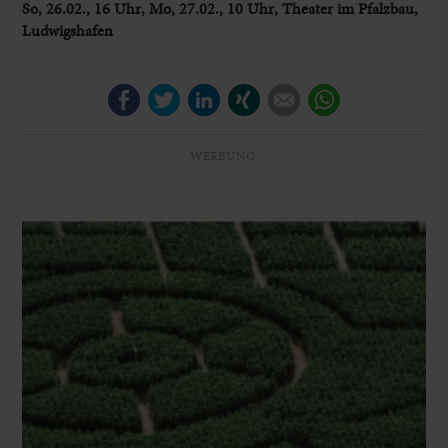
So, 26.02., 16 Uhr, Mo, 27.02., 10 Uhr, Theater im Pfalzbau,
Ludwigshafen
Facebook
Twitter
LinkedIn
Xing
E-mail
WhatsApp
WERBUNG