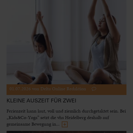
01.07.2026
von Delta Online Redaktion
KLEINE AUSZEIT FÜR ZWEI
Ferienzeit kann laut, voll und ziemlich durchgetaktet sein. Bei
„Kids&Co-Yoga“ setzt die vhs Heidelberg deshalb auf
gemeinsame Bewegung in...