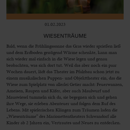
01.02.2023
Kinder
WIESENTRÄUME
Bald, wenn die Frühlingssonne das Gras wieder sprießen ließ
und dem Erdboden genügend Wärme schenkte, kann man
sich wieder mal einfach in die Wiese legen und genau
beobachten, was sich dort tut. Weil das aber noch ein paar
Wochen dauert, lädt das Theater im Pfalzbau schon jetzt zu
einem musikalischen Puppen- und Objekttheater ein, das die
Wiese zum Spielplatz von allerlei Getier macht: Feuerwanzen,
Ameisen, Raupen und Käfer, aber auch Maulwurf und
Mauswiesel tummeln sich da, sie begegnen sich und gehen
ihre Wege, sie erleben Abenteuer und folgen dem Ruf des
Lebens. Mit spielerischen Klängen zum Träumen laden die
„Wiesenträume“ des Marionettentheaters Schwandorf alle
Kinder ab 2 Jahren ein, Vertrautes und Neues zu entdecken.