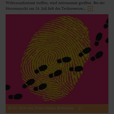
Weltraumfantasie treffen, wird Astronomie greifbar. Bei der
Sternennacht am 24. Juli lädt das Technoseum...
01.07.2026
von Delta Online Redaktion