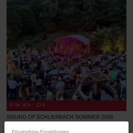
01.06.2026
0
SOUND OF SCHLIERBACH SOMMER 2026
Seit 2010 ist es das Ziel der Bürgerinitiative Wolfsbrunnen
Privatsphäre-Einstellungen