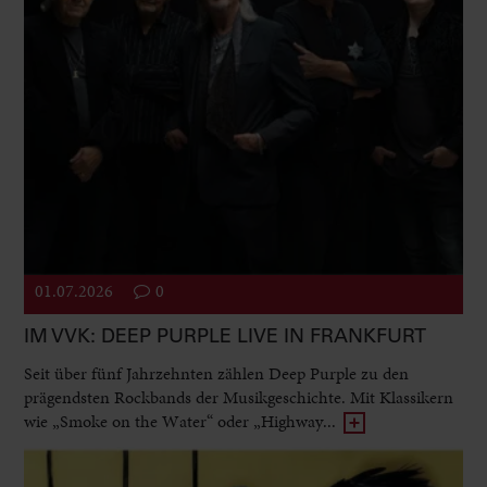
01.07.2026
0
IM VVK: DEEP PURPLE LIVE IN FRANKFURT
Seit über fünf Jahrzehnten zählen Deep Purple zu den
prägendsten Rockbands der Musikgeschichte. Mit Klassikern
wie „Smoke on the Water“ oder „Highway...