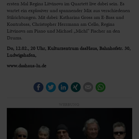
ersten Mal Regina Litvinova im Quartett live dabei sein. Es
wartet ein explosiver und spannender Mix aus verschiedenen
Stilrichtungen. Mit dabei: Katharina Gross am E-Bass und
Kontrabass, Christopher Herrmann am Cello, Regina
Litvinova am Piano und Michael „Michl“ Fischer an den
Drums.
Do, 12.02., 20 Uhr, Kulturzentrum dasHaus, Bahnhofstr. 30,
Ludwigshafen,
www.dashaus-lu.de
Facebook
Twitter
LinkedIn
Xing
E-mail
WhatsApp
WERBUNG