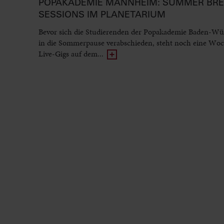
POPAKADEMIE MANNHEIM: SUMMER BR
SESSIONS IM PLANETARIUM
Bevor sich die Studierenden der Popakademie Baden-Wü
in die Sommerpause verabschieden, steht noch eine Woc
Live-Gigs auf dem...