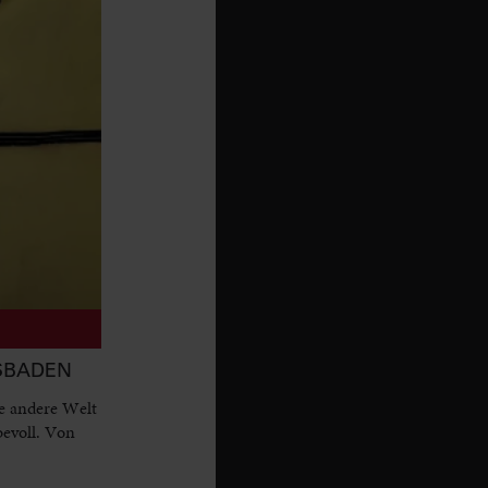
ESBADEN
e andere Welt
bevoll. Von