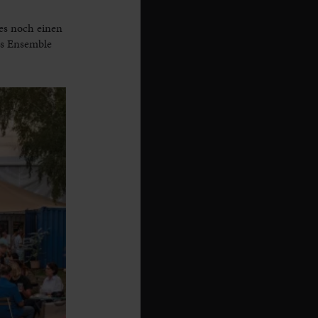
es noch einen
as Ensemble