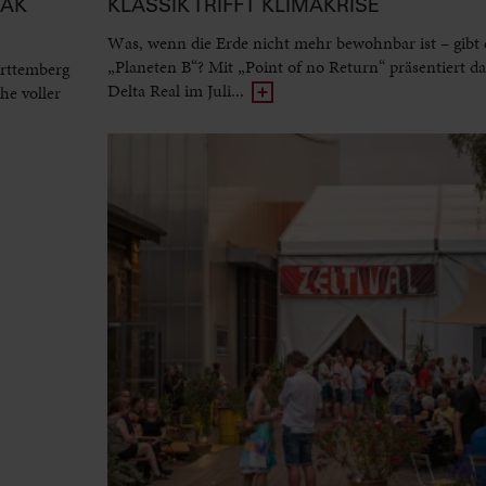
EAK
KLASSIK TRIFFT KLIMAKRISE
Was, wenn die Erde nicht mehr bewohnbar ist – gibt 
„Planeten B“? Mit „Point of no Return“ präsentiert d
rttemberg
Delta Real im Juli...
he voller