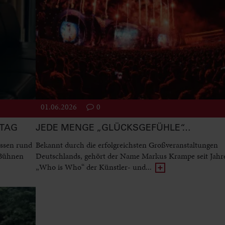
01.06.2026
0
STAG
JEDE MENGE „GLÜCKSGEFÜHLE“…
ssen rund
Bekannt durch die erfolgreichsten Großveranstaltungen
 Bühnen
Deutschlands, gehört der Name Markus Krampe seit Jah
„Who is Who“ der Künstler- und...