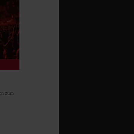
ren zum