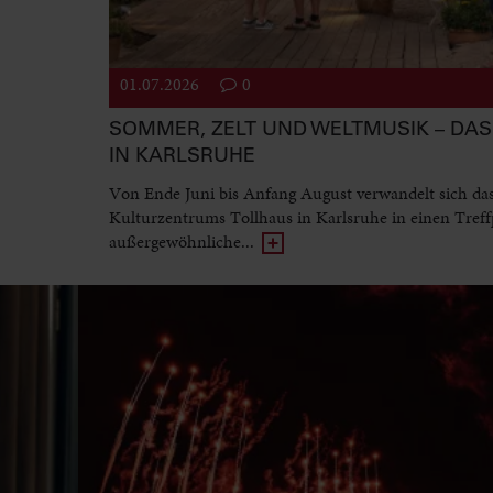
01.07.2026
0
SOMMER, ZELT UND WELTMUSIK – DAS 
IN KARLSRUHE
Von Ende Juni bis Anfang August verwandelt sich da
Kulturzentrums Tollhaus in Karlsruhe in einen Treff
außergewöhnliche...