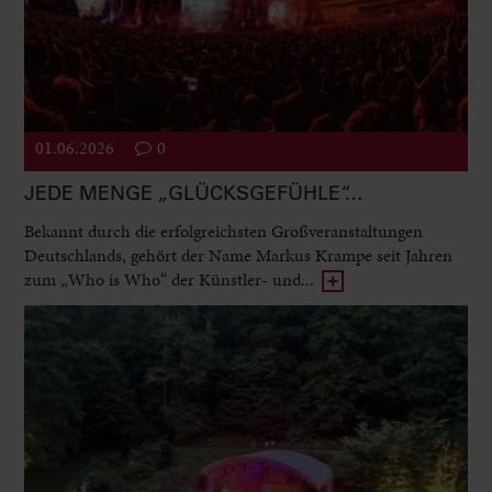
01.06.2026
0
JEDE MENGE „GLÜCKSGEFÜHLE“…
Bekannt durch die erfolgreichsten Großveranstaltungen
Deutschlands, gehört der Name Markus Krampe seit Jahren
zum „Who is Who“ der Künstler- und...