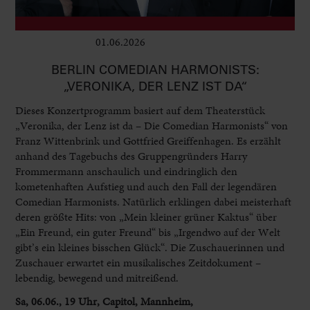
01.06.2026
Club & Pop
BERLIN COMEDIAN HARMONISTS:
„VERONIKA, DER LENZ IST DA“
Dieses Konzertprogramm basiert auf dem Theaterstück
„Veronika, der Lenz ist da – Die Comedian Harmonists“ von
Franz Wittenbrink und Gottfried Greiffenhagen. Es erzählt
anhand des Tagebuchs des Gruppengründers Harry
Frommermann anschaulich und eindringlich den
kometenhaften Aufstieg und auch den Fall der legendären
Comedian Harmonists. Natürlich erklingen dabei meisterhaft
deren größte Hits: von „Mein kleiner grüner Kaktus“ über
„Ein Freund, ein guter Freund“ bis „Irgendwo auf der Welt
gibt’s ein kleines bisschen Glück“. Die Zuschauerinnen und
Zuschauer erwartet ein musikalisches Zeitdokument –
lebendig, bewegend und mitreißend.
Sa, 06.06., 19 Uhr, Capitol, Mannheim,