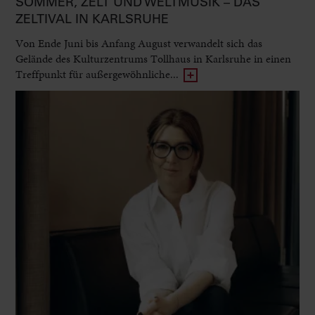
SOMMER, ZELT UND WELTMUSIK – DAS
ZELTIVAL IN KARLSRUHE
Von Ende Juni bis Anfang August verwandelt sich das
Gelände des Kulturzentrums Tollhaus in Karlsruhe in einen
Treffpunkt für außergewöhnliche...