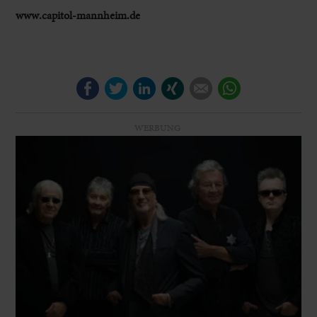
www.capitol-mannheim.de
Facebook
Twitter
LinkedIn
Xing
E-mail
WhatsApp
WERBUNG