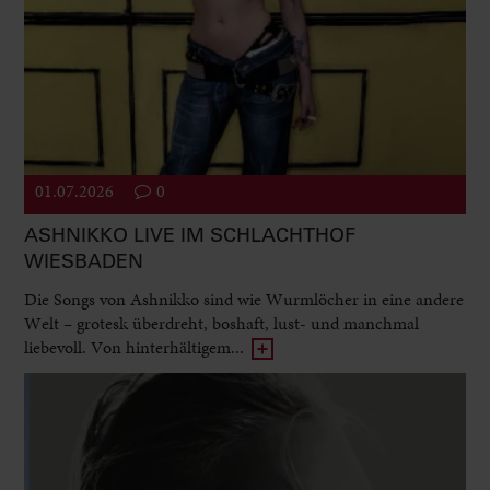
01.07.2026
0
ASHNIKKO LIVE IM SCHLACHTHOF
WIESBADEN
Die Songs von Ashnikko sind wie Wurmlöcher in eine andere
Welt – grotesk überdreht, boshaft, lust- und manchmal
liebevoll. Von hinterhältigem...