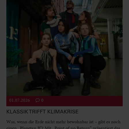
01.07.2026
0
KLASSIK TRIFFT KLIMAKRISE
Was, wenn die Erde nicht mehr bewohnbar ist – gibt es noch
einen „Planeten B“? Mit „Point of no Return“ präsentiert das