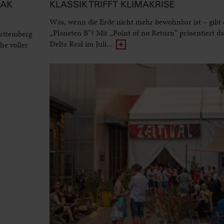
EAK
KLASSIK TRIFFT KLIMAKRISE
Was, wenn die Erde nicht mehr bewohnbar ist – gibt 
„Planeten B“? Mit „Point of no Return“ präsentiert d
rttemberg
Delta Real im Juli...
he voller