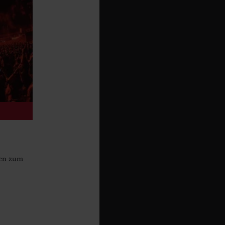
ren zum