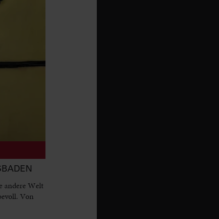
ESBADEN
e andere Welt
bevoll. Von