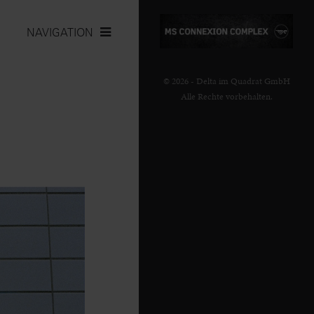
NAVIGATION
© 2026 - Delta im Quadrat GmbH
Alle Rechte vorbehalten.