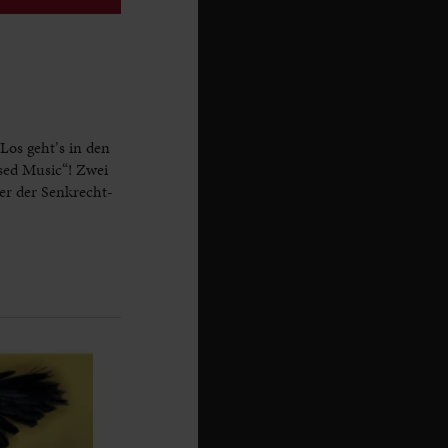
Los geht’s in den
sed Music“! Zwei
ner der Senkrecht-