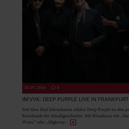
01.07.2026
0
IM VVK: DEEP PURPLE LIVE IN FRANKFURT
Seit über fünf Jahrzehnten zählen Deep Purple zu den p
Rockbands der Musikgeschichte. Mit Klassikern wie „Sm
Water“ oder „Highway...