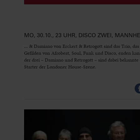
MO, 30.10., 23 UHR, DISCO ZWEI, MANNH
... & Damiano von Erckert & Retrogott sind das Trio, da
Gefilden von Afrobeat, Soul, Funk und Disco, enden kan
der drei – Damiano und Retrogott – sind dabei bekannte G
Starter der Londoner House-Szene.