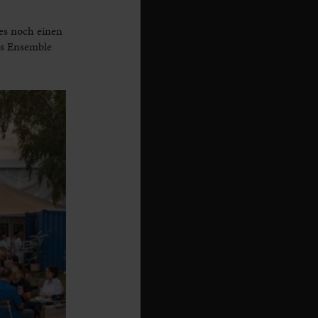
es noch einen
as Ensemble