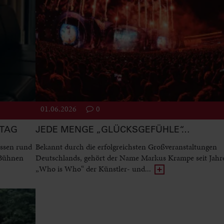
01.06.2026
0
STAG
JEDE MENGE „GLÜCKSGEFÜHLE“…
ssen rund
Bekannt durch die erfolgreichsten Großveranstaltungen
 Bühnen
Deutschlands, gehört der Name Markus Krampe seit Jah
„Who is Who“ der Künstler- und...