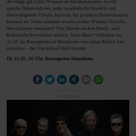
der Geige gilt Celtic Woman als Musikensemble, das für
epische Bühnenshows, hohe musikalische Qualität und
überwältigende Visuals, kurzum: für perfektes Entertainment
bekannt ist. Nicht umsonst wurden Celtic Woman 2016 für
den Grammy nominiert! Wer Irlands reiches Musik- und
Kulturerbe live erleben möchte, kann dieses Vorhaben am
22.10. im Rosengarten in Mannheim von seiner Bucket List
streichen – der Vorverkauf läuft bereits!
Di, 22.10., 20 Uhr, Rosengarten Mannheim
Facebook
Twitter
LinkedIn
Xing
E-mail
WhatsApp
WERBUNG