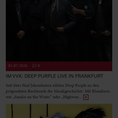
01.07.2026
0
IM VVK: DEEP PURPLE LIVE IN FRANKFURT
Seit über fünf Jahrzehnten zählen Deep Purple zu den
prägendsten Rockbands der Musikgeschichte. Mit Klassikern
wie „Smoke on the Water“ oder „Highway...