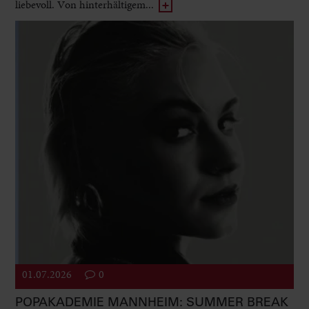
liebevoll. Von hinterhältigem...
01.07.2026
0
POPAKADEMIE MANNHEIM: SUMMER BREAK