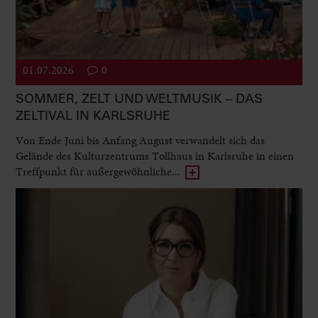
01.07.2026
0
SOMMER, ZELT UND WELTMUSIK – DAS
ZELTIVAL IN KARLSRUHE
Von Ende Juni bis Anfang August verwandelt sich das
Gelände des Kulturzentrums Tollhaus in Karlsruhe in einen
Treffpunkt für außergewöhnliche...