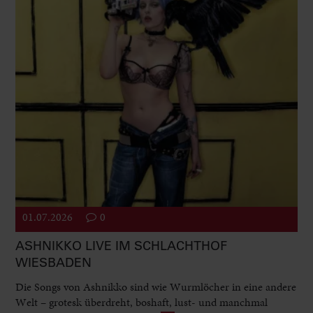
01.07.2026
0
ASHNIKKO LIVE IM SCHLACHTHOF
WIESBADEN
Die Songs von Ashnikko sind wie Wurmlöcher in eine andere
Welt – grotesk überdreht, boshaft, lust- und manchmal