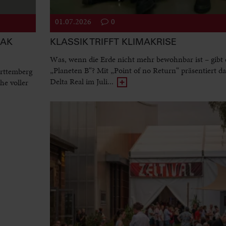
01.07.2026
0
EAK
KLASSIK TRIFFT KLIMAKRISE
Was, wenn die Erde nicht mehr bewohnbar ist – gibt 
„Planeten B“? Mit „Point of no Return“ präsentiert d
rttemberg
Delta Real im Juli...
he voller