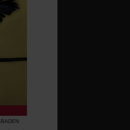
ESBADEN