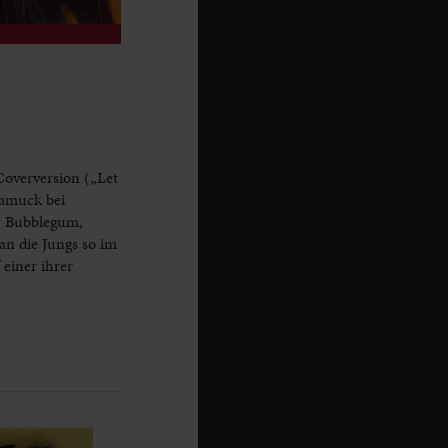
overversion („Let
kamuck bei
en Bubblegum,
an die Jungs so im
einer ihrer