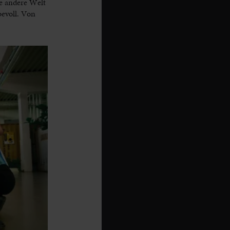
e andere Welt
bevoll. Von