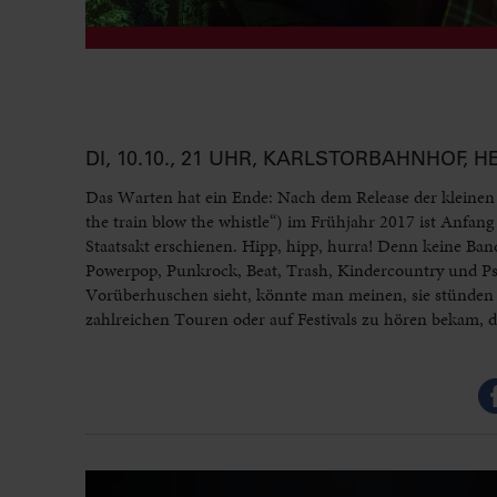
DI, 10.10., 21 UHR, KARLSTORBAHNHOF, 
Das Warten hat ein Ende: Nach dem Release der kleinen
the train blow the whistle“) im Frühjahr 2017 ist Anfa
Staatsakt erschienen. Hipp, hipp, hurra! Denn keine Ba
Powerpop, Punkrock, Beat, Trash, Kindercountry und Psyc
Vorüberhuschen sieht, könnte man meinen, sie stünden n
zahlreichen Touren oder auf Festivals zu hören bekam, der 