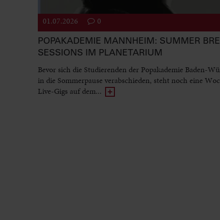
01.07.2026
0
POPAKADEMIE MANNHEIM: SUMMER BR
SESSIONS IM PLANETARIUM
Bevor sich die Studierenden der Popakademie Baden-Wü
in die Sommerpause verabschieden, steht noch eine Woc
Live-Gigs auf dem...