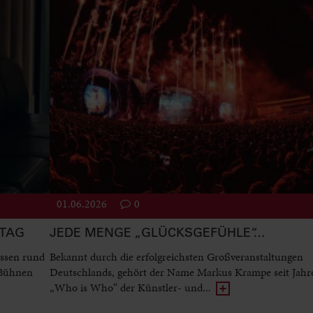
01.06.2026
0
STAG
JEDE MENGE „GLÜCKSGEFÜHLE“…
ssen rund
Bekannt durch die erfolgreichsten Großveranstaltungen
 Bühnen
Deutschlands, gehört der Name Markus Krampe seit Jah
„Who is Who“ der Künstler- und...