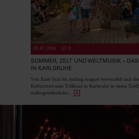
01.07.2026
0
SOMMER, ZELT UND WELTMUSIK – DAS 
IN KARLSRUHE
Von Ende Juni bis Anfang August verwandelt sich da
Kulturzentrums Tollhaus in Karlsruhe in einen Treff
außergewöhnliche...