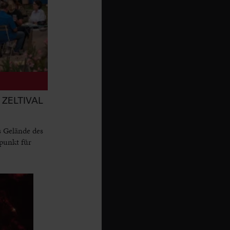
ZELTIVAL
s Gelände des
punkt für