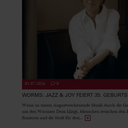
01.07.2026
0
WORMS: JAZZ & JOY FEIERT 35. GEBURT
Wenn an einem Augustwochenende Musik durch die Ga
um den Wormser Dom klingt, Menschen zwischen den
flanieren und die Stadt für drei...