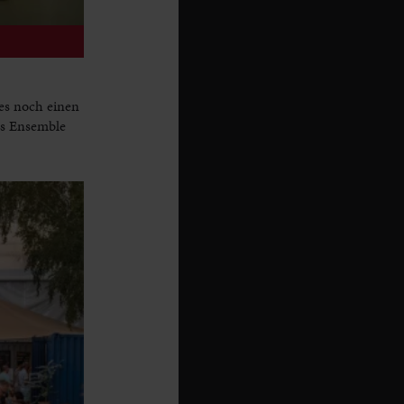
es noch einen
as Ensemble