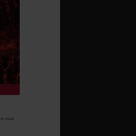
ren zum