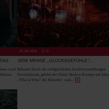
01.06.2026
0
STAG
JEDE MENGE „GLÜCKSGEFÜHLE“…
ssen rund
Bekannt durch die erfolgreichsten Großveranstaltungen
 Bühnen
Deutschlands, gehört der Name Markus Krampe seit Jah
„Who is Who“ der Künstler- und...