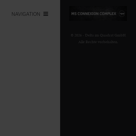
NAVIGATION
© 2026 - Delta im Quadrat GmbH
Alle Rechte vorbehalten.