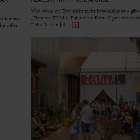
Was, wenn die Erde nicht mehr bewohnbar ist – gibt 
„Planeten B“? Mit „Point of no Return“ präsentiert d
rttemberg
Delta Real im Juli...
he voller