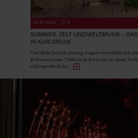
01.07.2026
0
SOMMER, ZELT UND WELTMUSIK – DAS 
IN KARLSRUHE
Von Ende Juni bis Anfang August verwandelt sich da
Kulturzentrums Tollhaus in Karlsruhe in einen Treff
außergewöhnliche...