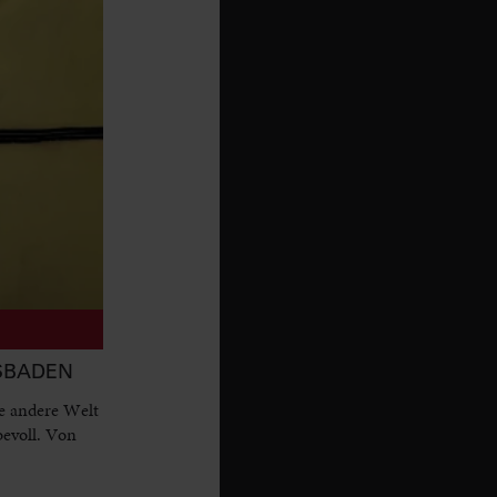
ESBADEN
e andere Welt
bevoll. Von