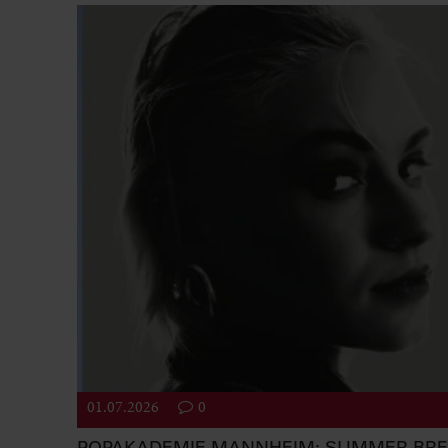
01.07.2026
0
POPAKADEMIE MANNHEIM: SUMMER BR