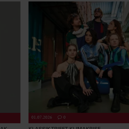
01.07.2026
0
EAK
KLASSIK TRIFFT KLIMAKRISE