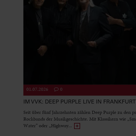
01.07.2026
0
IM VVK: DEEP PURPLE LIVE IN FRANKFURT
Seit über fünf Jahrzehnten zählen Deep Purple zu den p
Rockbands der Musikgeschichte. Mit Klassikern wie „Sm
Water“ oder „Highway...