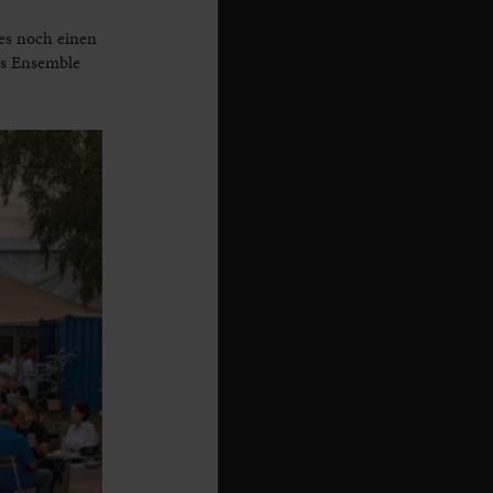
es noch einen
as Ensemble