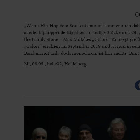
C
„Wenn Hip-Hop dem Soul entstammt, kann er auch dahin
allerlei hiphoppende Klassiker in soulige Stücke um. Ob
the Family Stone – Max Mutzkes „Colors“-Konzept greift 
„Colors“ erschien im September 2018 und ist nun in seine
Band monoPunk, doch monochrom ist hier nichts: Bunt 
Mi, 08.05., halle02, Heidelberg