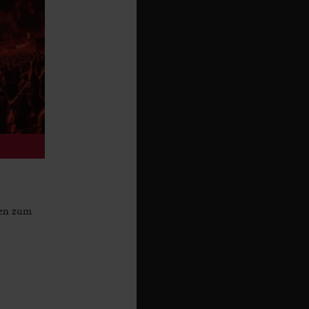
ren zum